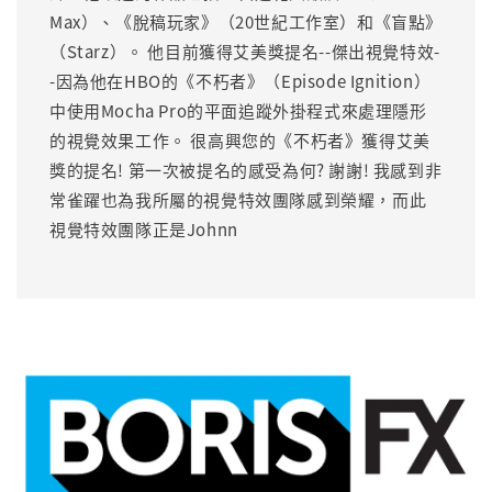
Max）、《脫稿玩家》（20世紀工作室）和《盲點》
（Starz）。 他目前獲得艾美獎提名--傑出視覺特效-
-因為他在HBO的《不朽者》（Episode Ignition）
中使用Mocha Pro的平面追蹤外掛程式來處理隱形
的視覺效果工作。 很高興您的《不朽者》獲得艾美
獎的提名! 第一次被提名的感受為何? 謝謝! 我感到非
常雀躍也為我所屬的視覺特效團隊感到榮耀，而此
視覺特效團隊正是Johnn