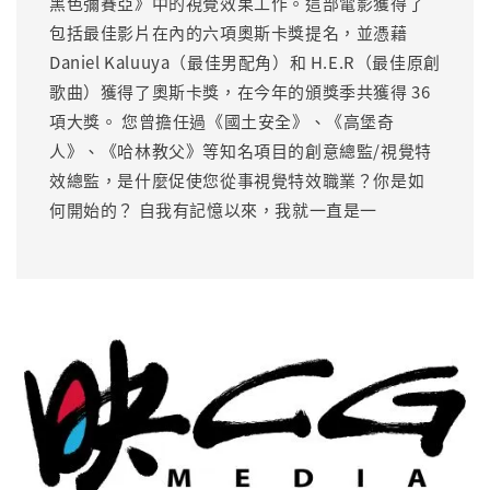
黑色彌賽亞》中的視覺效果工作。這部電影獲得了
包括最佳影片在內的六項奧斯卡獎提名，並憑藉
Daniel Kaluuya（最佳男配角）和 H.E.R（最佳原創
歌曲）獲得了奧斯卡獎，在今年的頒獎季共獲得 36
項大獎。 您曾擔任過《國土安全》、《高堡奇
人》、《哈林教父》等知名項目的創意總監/視覺特
效總監，是什麼促使您從事視覺特效職業？你是如
何開始的？ 自我有記憶以來，我就一直是一