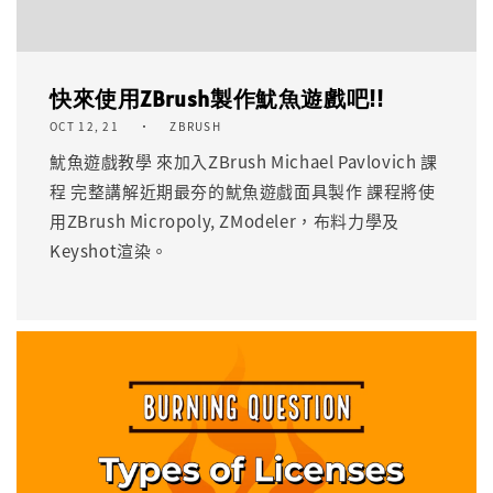
快來使用ZBrush製作魷魚遊戲吧!!
OCT 12, 21
ZBRUSH
魷魚遊戲教學 來加入ZBrush Michael Pavlovich 課
程 完整講解近期最夯的魷魚遊戲面具製作 課程將使
用ZBrush Micropoly, ZModeler，布料力學及
Keyshot渲染。