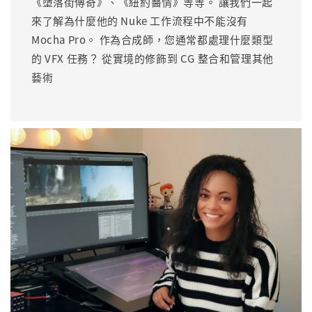
《墮落街傳奇》、《紐約醫情》等等。 讓我們一起
來了解為什麼他的 Nuke 工作流程中不能沒有
Mocha Pro。 作為合成師，您通常都處理什麼類型
的 VFX 任務？ 從實境的修飾到 CG 整合和管理其他
藝術