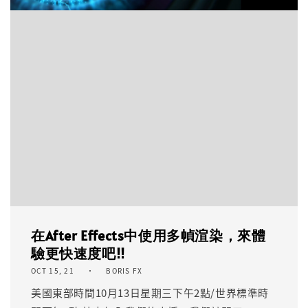
在After Effects中使用多幀渲染，來體
驗更快速度吧!!
OCT 15, 21
BORIS FX
美國東部時間10月13日星期三下午2點/世界標準時