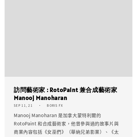
訪問藝術家 : RotoPaint 兼合成藝術家
Manooj Manoharan
SEP 11, 21
BORIS FX
Manooj Manoharan 是加拿大蒙特利爾的
RotoPaint 和合成藝術家，他曾參與過的故事片與
商業內容包括《女巫們》（華納兄弟影業）、《太