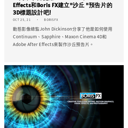
Effects和Boris FX建立"沙丘 "預告片的
3D標題設計吧!
OCT 25, 21
BORISFX
動態影像總監John Dickinson分享了他是如何使用
Continuum、Sapphire、Maxon Cinema 4D和
Adobe After Effects來製作沙丘預告片。