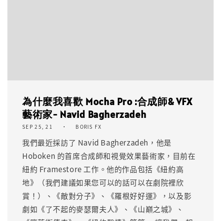
為什麼我喜歡 Mocha Pro :合成師& VFX
藝術家- Navid Bagherzadeh
SEP 25, 21
BORIS FX
我們最近採訪了 Navid Bagherzadeh，他是
Hoboken 的首席合成師和視覺效果藝術家，目前在
紐約 Framestore 工作。他的作品包括《紐約高
地》（我們建議如果您可以的話可以在劇院裡欣
賞！）、《敵對分子》、《羅根好好運》，以及影
劇如《了不起的麥瑟爾夫人》、《山巔之城》、