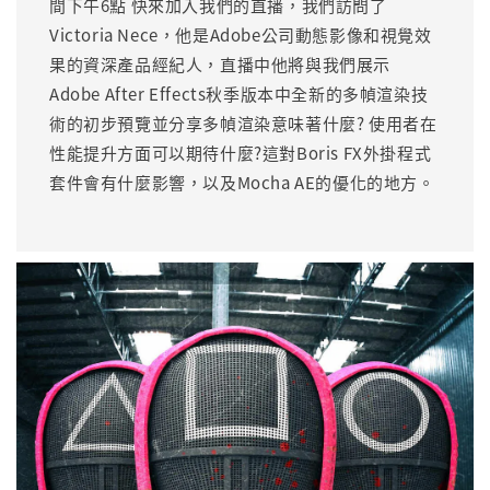
間下午6點 快來加入我們的直播，我們訪問了
Victoria Nece，他是Adobe公司動態影像和視覺效
果的資深產品經紀人，直播中他將與我們展示
Adobe After Effects秋季版本中全新的多幀渲染技
術的初步預覽並分享多幀渲染意味著什麼? 使用者在
性能提升方面可以期待什麼?這對Boris FX外掛程式
套件會有什麼影響，以及Mocha AE的優化的地方。