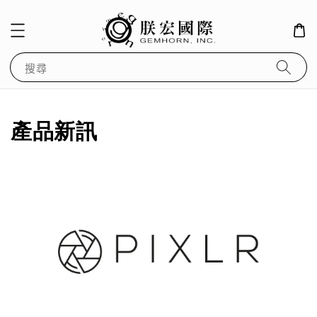
搜尋
產品新訊