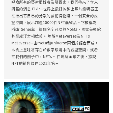
呼喚所有的藝術愛好者及鑒賞家，我們帶來了令人
興奮的消息 Pixlr--世界上最好的線上照片編輯器正
在推出它自己的分散的藝術博物館，一個安全的虛
擬空間，展示超過10000件NFT藝術品。它被稱為
Pixlr Genesis，這個名字可以與MoMa、國家美術館
甚至盧浮宮相媲美。 瞭解Metaverses及NFTs
Metaverse--由meta和universe兩個片語合而成，
本質上意味著存在於數字環境中的虛擬空間，或者
在我們的例子中，NFTs。 在風靡全球之後，據說
NFT的銷售額在2021年第三