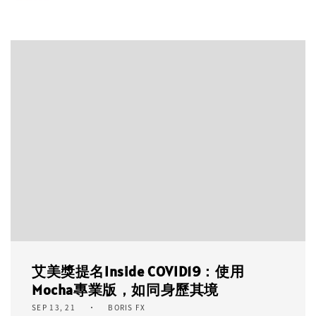
艾美獎提名Inside COVID19：使用
Mocha專業版，如同身歷其境
SEP 13, 21
BORIS FX