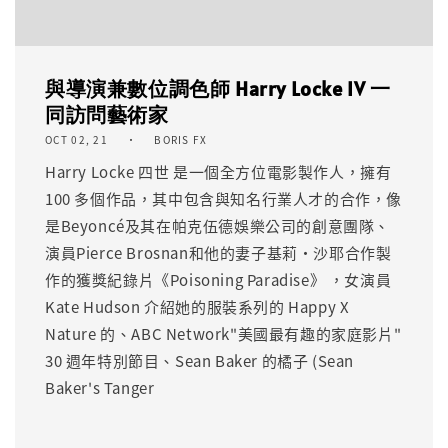
與導演兼數位調色師 Harry Locke IV 一
同訪問藝術家
OCT 02, 21
BORIS FX
Harry Locke 四世 是一個全方位電影製作人，擁有
100 多個作品，其中包含與知名行業人才的合作，像
是Beyoncé及其在帕克伍德娛樂公司的創意團隊、
演員Pierce Brosnan和他的妻子基莉·沙耶合作製
作的獲獎紀錄片《Poisoning Paradise》 ，女演員
Kate Hudson 介紹她的服裝系列的 Happy X
Nature 的、ABC Network"美國最有趣的家庭影片"
30 週年特別節目、Sean Baker 的橘子 (Sean
Baker's Tanger