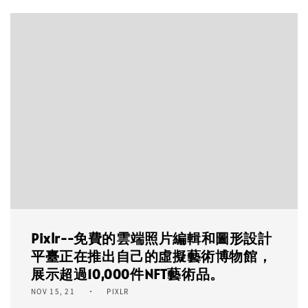
Pixlr--免費的雲端照片編輯和圖形設計
平臺正在推出自己的虛擬藝術博物館，
展示超過10,000件NFT藝術品。
NOV 15, 21
PIXLR