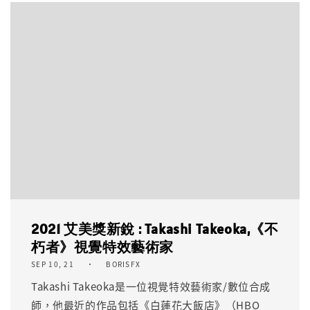
2021 艾美獎新銳 : Takashi Takeoka,《不
朽者》視覺特效藝術家
SEP 10, 21
BORISFX
Takashi Takeoka是一位視覺特效藝術家/數位合成
師，他最近的作品包括《白蓮花大飯店》（HBO