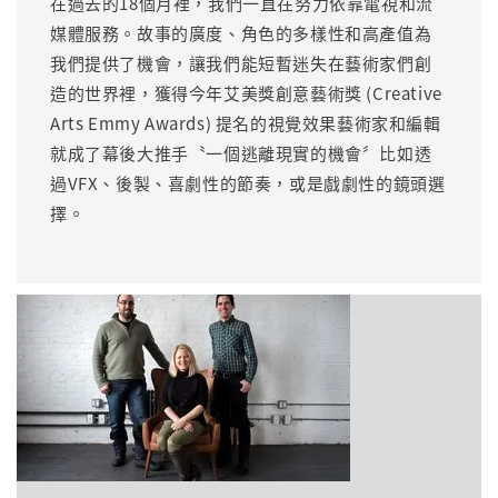
在過去的18個月裡，我們一直在努力依靠電視和流
媒體服務。故事的廣度、角色的多樣性和高產值為
我們提供了機會，讓我們能短暫迷失在藝術家們創
造的世界裡，獲得今年艾美獎創意藝術獎 (Creative
Arts Emmy Awards) 提名的視覺效果藝術家和編輯
就成了幕後大推手〝一個逃離現實的機會〞比如透
過VFX、後製、喜劇性的節奏，或是戲劇性的鏡頭選
擇。