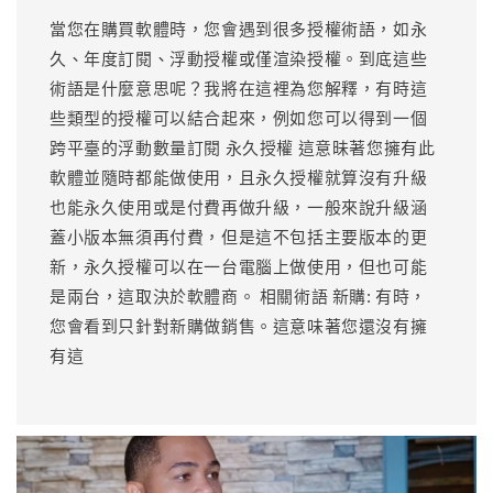
當您在購買軟體時，您會遇到很多授權術語，如永
久、年度訂閱、浮動授權或僅渲染授權。到底這些
術語是什麼意思呢？我將在這裡為您解釋，有時這
些類型的授權可以結合起來，例如您可以得到一個
跨平臺的浮動數量訂閱 永久授權 這意昧著您擁有此
軟體並隨時都能做使用，且永久授權就算沒有升級
也能永久使用或是付費再做升級，一般來說升級涵
蓋小版本無須再付費，但是這不包括主要版本的更
新，永久授權可以在一台電腦上做使用，但也可能
是兩台，這取決於軟體商。 相關術語 新購: 有時，
您會看到只針對新購做銷售。這意味著您還沒有擁
有這