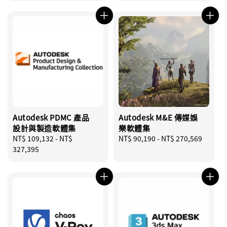
Autodesk PDMC 產品
Autodesk M&E 傳媒娛
設計與製造軟體集
樂軟體集
Regular
NT$ 109,132
-
NT$
Regular
NT$ 90,190
-
NT$ 270,569
price
327,395
price