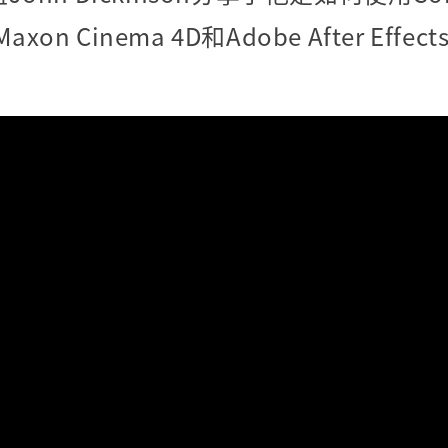
axon Cinema 4D和Adobe After Eff