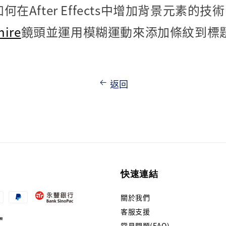
在After Effects中增加背景元素的
hire
鏡頭並運用模糊運動來添加條紋到標
返回
快速連結
關於我們
客服支援
常見問題(FAQ)