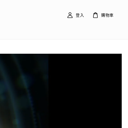
登入
購物車