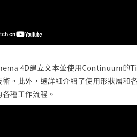
nema 4D建立文本並使用Continuum的Titl
技術。此外，還詳細介紹了使用形狀層和
的各種工作流程。