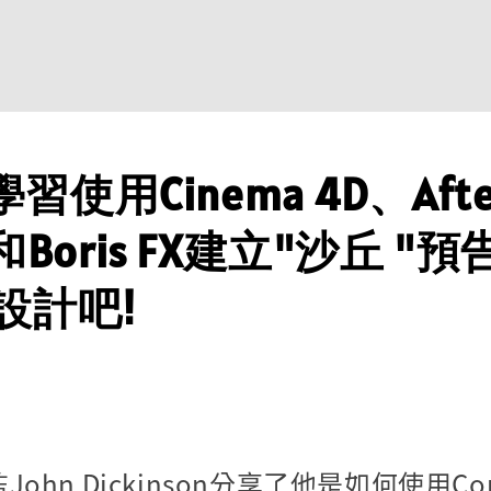
使用Cinema 4D、Afte
ts和Boris FX建立"沙丘 "
設計吧!
ohn Dickinson分享了他是如何使用Con