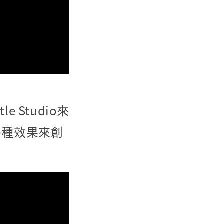
e Studio來
各種效果來創