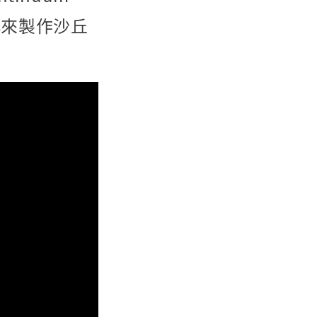
ects來製作沙丘