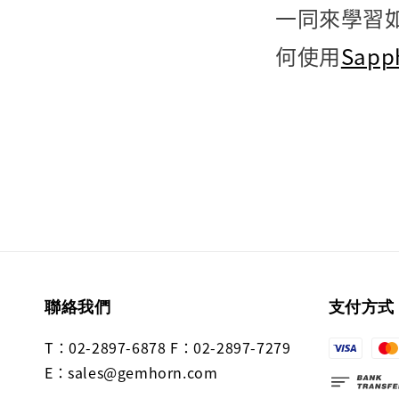
一同來學習如何
何使用
Sapp
聯絡我們
支付方式
T：02-2897-6878 F：02-2897-7279
E：sales@gemhorn.com