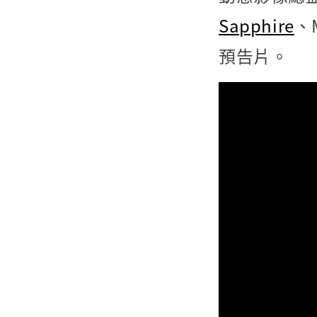
Sapphire
、M
預告片。