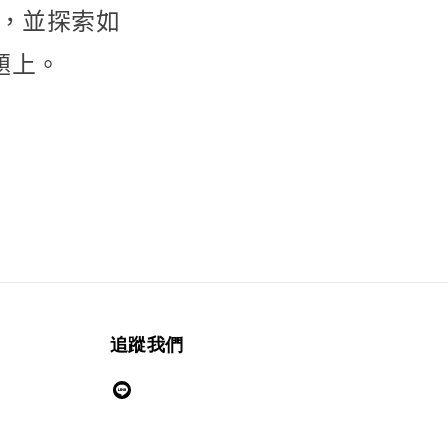
技術，並探索如
題上。
追蹤我們