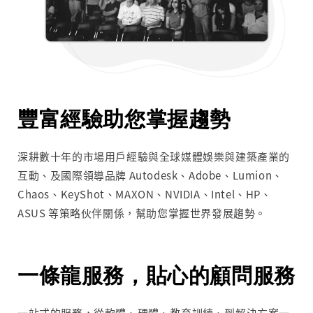
豐富經驗助您掌握趨勢
深耕數十年的市場用戶經驗與全球媒體娛樂與建築產業的
互動、及國際領導品牌 Autodesk、Adobe、Lumion、
Chaos、KeyShot、MAXON、NVIDIA、Intel、HP、
ASUS 等策略伙伴關係，幫助您掌握世界發展趨勢。
一條龍服務，貼心的顧問服務
一站式的服務，從軟體、硬體、教育訓練、到解決方案一