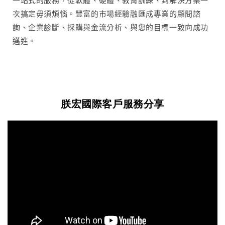
次搞定毋須煩惱。豐富的市場經驗融匯成專業的顧問諮
詢、企業診斷、採購與金流分析、與您的目標一致向成功
邁進。
朕宏國際客戶服務分享