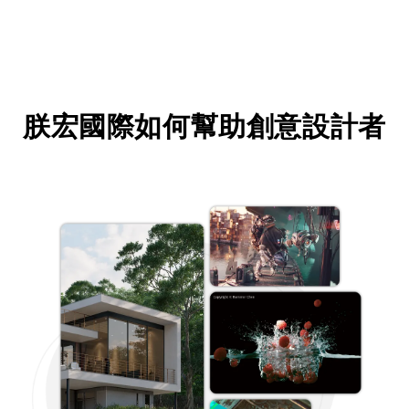
朕宏國際如何幫助創意設計者