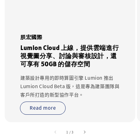
朕宏國際
Lumion Cloud 上線，提供雲端進行
視覺圖分享、討論與審核設計，還
可享有 50GB 的儲存空間
建築設計專用的即時算圖引擎 Lumion 推出
Lumion Cloud Beta 版，這是專為建築團隊與
客戶所打造的新型協作平台。
Read more
accessibility.of
1
/
3