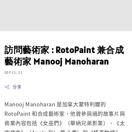
訪問藝術家 : RotoPaint 兼合成
藝術家 Manooj Manoharan
SEP 11, 21
分享
Manooj Manoharan 是加拿大蒙特利爾的
RotoPaint 和合成藝術家，他曾參與過的故事片與
商業內容包括《女巫們》（華納兄弟影業）、《太