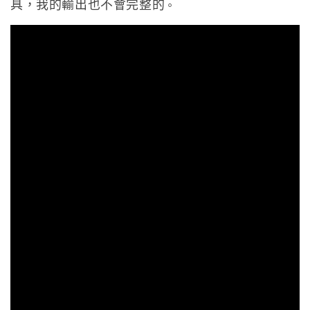
具，我的輸出也不會完整的
。