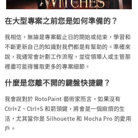
在大型專案之前您是如何準備的？
我相信，無論是專案截止日的開始或結束，學習和
不斷更新自己的知識對我們都是有幫助的。準確來
說，我通常會計劃工作流程，並從領導人或主管那
裡盡可能得獲取更多的專案細節。
什麼是您離不開的鍵盤快捷鍵？
我會說對於 RotoPaint 藝術家而言，如果沒有
Ctrl+Z、Ctrl+S 和箭頭鍵，將會是一個麻煩的生
活，尤其當你是 Silhouette 和 Mocha Pro 的愛用
戶。