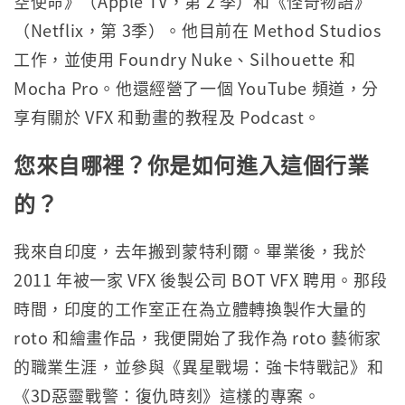
空使命》（Apple TV，第 2 季）和《怪奇物語》
（Netflix，第 3季）。他目前在 Method Studios
工作，並使用 Foundry Nuke、Silhouette 和
Mocha Pro。他還經營了一個 YouTube 頻道，分
享有關於 VFX 和動畫的教程及 Podcast。
您來自哪裡？你是如何進入這個行業
的？
我來自印度，去年搬到蒙特利爾。畢業後，我於
2011 年被一家 VFX 後製公司 BOT VFX 聘用。那段
時間，印度的工作室正在為立體轉換製作大量的
roto 和繪畫作品，我便開始了我作為 roto 藝術家
的職業生涯，並參與《異星戰場：強卡特戰記》和
《3D惡靈戰警：復仇時刻》這樣的專案。