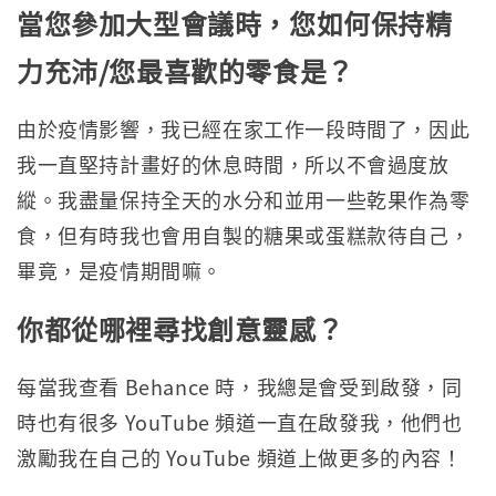
當您參加大型會議時，您如何保持精
力充沛/您最喜歡的零食是？
由於疫情影響，我已經在家工作一段時間了，因此
我一直堅持計畫好的休息時間，所以不會過度放
縱。我盡量保持全天的水分和並用一些乾果作為零
食，但有時我也會用自製的糖果或蛋糕款待自己，
畢竟，是疫情期間嘛。
你都從哪裡尋找創意靈感？
每當我查看 Behance 時，我總是會受到啟發，同
時也有很多 YouTube 頻道一直在啟發我，他們也
激勵我在自己的 YouTube 頻道上做更多的內容！