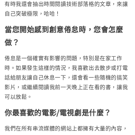
有時我還會抽出時間閱讀技術部落格的文章，來讓
自己突破極限，哈哈！
當您開始感到創意倦怠時，您會怎麼
做？
倦怠是一個確實有影響的問題，特別是在家工作
時。如果發生這樣的情況，我喜歡出去散步或打電
話給朋友讓自己休息一下，還會看一些隨機的搞笑
影片，或繼續閱讀我前一天晚上正在看的書，讓我
可以放鬆。
你最喜歡的電影/電視劇是什麼？
我們在所有串流媒體的網站上都擁有大量的內容，