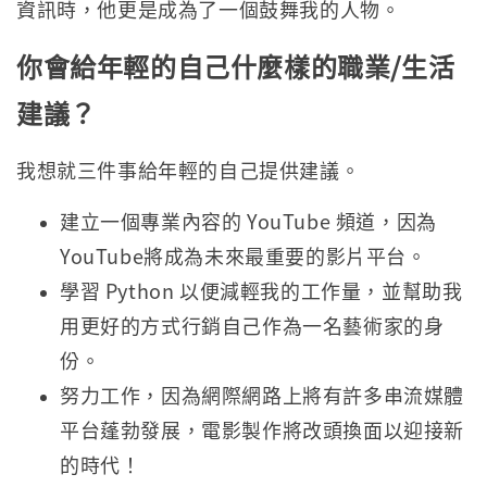
資訊時，他更是成為了一個鼓舞我的人物。
你會給年輕的自己什麼樣的職業/生活
建議？
我想就三件事給年輕的自己提供建議。
建立一個專業內容的 YouTube 頻道，因為
YouTube將成為未來最重要的影片平台。
學習 Python 以便減輕我的工作量，並幫助我
用更好的方式行銷自己作為一名藝術家的身
份。
努力工作，因為網際網路上將有許多串流媒體
平台蓬勃發展，電影製作將改頭換面以迎接新
的時代！