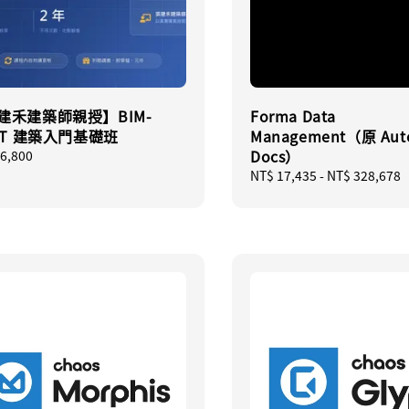
建禾建築師親授】BIM-
Forma Data
VIT 建築入門基礎班
Management（原 Aut
Docs）
ar
6,800
Regular
NT$ 17,435
-
NT$ 328,678
price