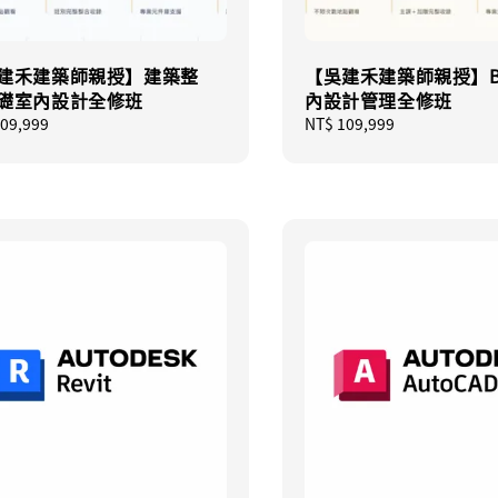
建禾建築師親授】建築整
【吳建禾建築師親授】B
礎室內設計全修班
內設計管理全修班
ar
09,999
Regular
NT$ 109,999
price