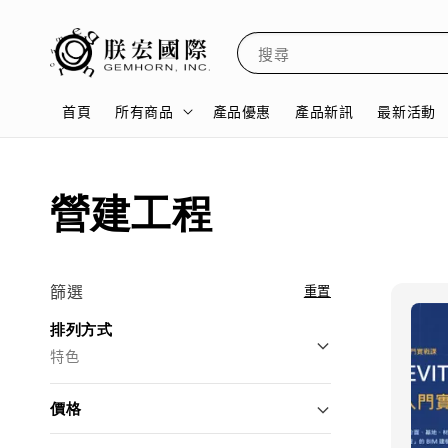
搜尋
首頁
所有商品
產品優惠
產品新訊
最新活動
營建工程
篩選
重置
排列方式
特色
價格