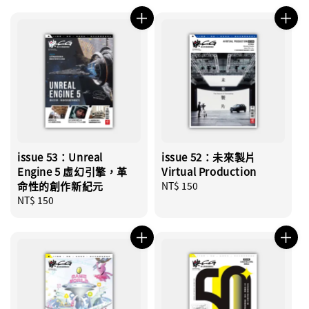
issue 53：Unreal
issue 52：未來製片
Engine 5 虛幻引擎，革
Virtual Production
命性的創作新紀元
Regular
NT$ 150
Regular
NT$ 150
price
price