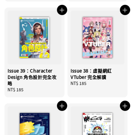
price
Issue 39：Character
Issue 38：虛擬網紅
Design 角色設計完全攻
VTuber 完全解讀
略
Regular
NT$ 185
Regular
NT$ 185
price
price