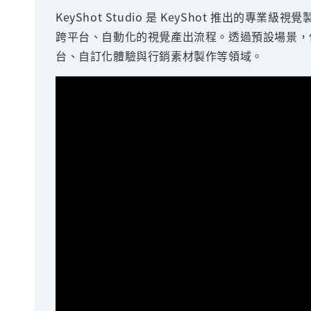
KeyShot Studio 是 KeyShot 
跨平台、自動化的視覺產出流程。透過預設場景，
台、自訂化體驗與行銷素材製作等領域。