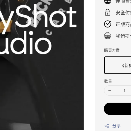
僅限台
安全付
正版商
我們提
購買方案
《新購
數量
分享