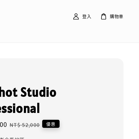
登入
購物車
hot Studio
ssional
000
Regular
優惠
NT$ 52,000
price