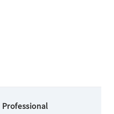
ofessional