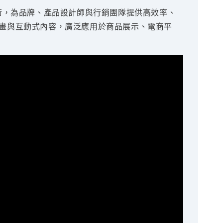
模板技術，為品牌、產品設計師與行銷團隊提供高效率、
畫與互動式內容，廣泛應用於商品展示、電商平