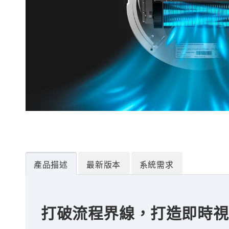
產品描述
最新版本
系統需求
打破流程界線，打造即時視覺的全新境