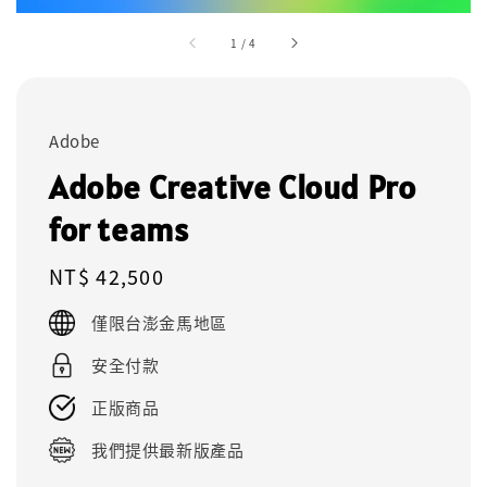
1
/
4
Adobe
Adobe Creative Cloud Pro
for teams
Regular
NT$ 42,500
price
僅限台澎金馬地區
安全付款
正版商品
我們提供最新版產品