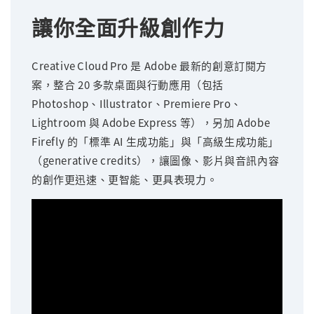
讓你全面升級創作力
Creative Cloud Pro 是 Adobe 最新的創意訂閱方
案，整合 20 多款桌面與行動應用（包括
Photoshop、Illustrator、Premiere Pro、
Lightroom 與 Adobe Express 等），另加 Adobe
Firefly 的「標準 AI 生成功能」與「高級生成功能」
（generative credits），讓圖像、影片與音訊內容
的創作更迅速、更智能、更具表現力。