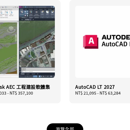
esk AEC 工程建設軟體集
AutoCAD LT 2027
033
-
NT$ 357,100
Regular
NT$ 21,095
-
NT$ 63,284
price
瀏覽全部