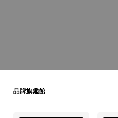
品牌旗鑑館