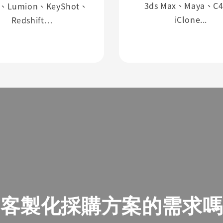
3ds Max、Maya、C
y、Lumion、KeyShot、
iClone...
Redshift…
有客製化採購方案的需求嗎