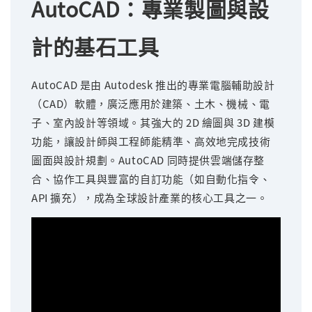
AutoCAD：專業製圖與設
計的基石工具
AutoCAD 是由 Autodesk 推出的專業電腦輔助設計
（CAD）軟體，廣泛應用於建築、土木、機械、電
子、室內設計等領域。其強大的 2D 繪圖與 3D 建模
功能，讓設計師與工程師能精準、高效地完成技術
圖面與設計規劃。AutoCAD 同時提供雲端儲存整
合、協作工具與豐富的自訂功能（如自動化指令、
API 擴充），成為全球設計產業的核心工具之一。