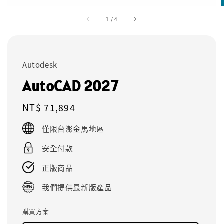
1
/
4
Autodesk
AutoCAD 2027
Regular
NT$ 71,894
price
僅限台澎金馬地區
安全付款
正版商品
我們提供最新版產品
購買方案