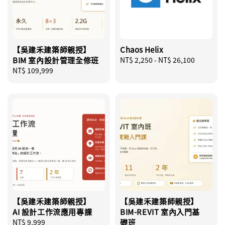
【吳建禾建築師親授】
Chaos Helix
BIM 室內設計管理全修班
Regular
NT$ 2,250
-
NT$ 26,100
Regular
NT$ 109,999
price
price
【吳建禾建築師親授】
【吳建禾建築師親授】
AI 設計工作流應用專課
BIM-REVIT 室內入門基
Regular
NT$ 9,999
礎班