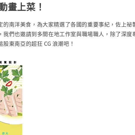
亞動畫上菜！
日限定的南洋美食，為大家精選了各國的重要事紀，佐上
我們也邀請到多間在地工作室與職場職人，除了深度專訪
股東南亞的超狂 CG 浪潮吧！