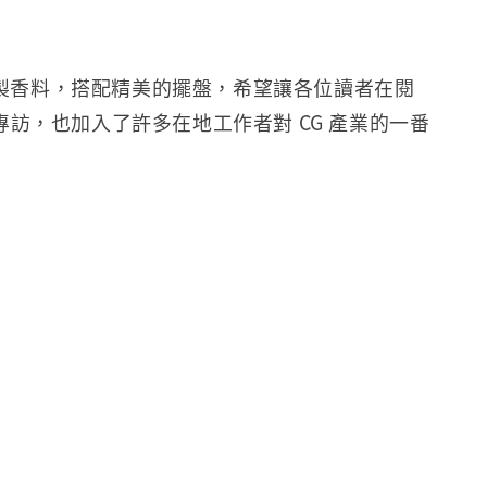
祕製香料，搭配精美的擺盤，希望讓各位讀者在閱
，也加入了許多在地工作者對 CG 產業的一番