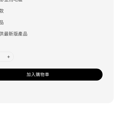
款
品
供最新版產品
加入購物車