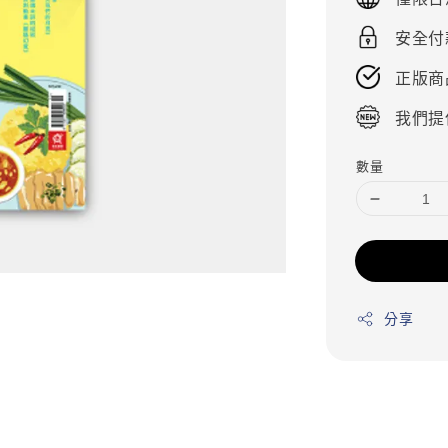
安全付
正版商
我們提
數量
分享