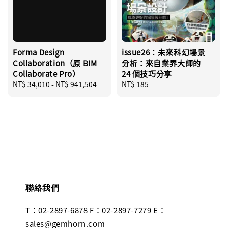
Forma Design
issue26：未來科幻場景
Collaboration（原 BIM
分析：來自業界大師的
Collaborate Pro）
24 個技巧分享
Regular
NT$ 34,010
-
NT$ 941,504
Regular
NT$ 185
price
price
聯絡我們
T：02-2897-6878 F：02-2897-7279 E：
sales@gemhorn.com