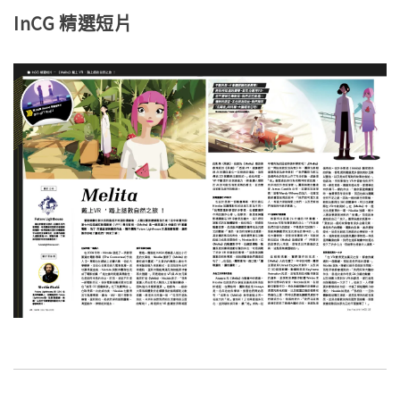
InCG 精選短片