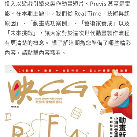
投入以遊戲引擎來製作動畫短片、Previs 甚至是電
影。在本期主題中，我們從 Real Time「技術興起
原因」、「動畫成功案例」、「藝術家養成」以及
「未來挑戰」，讓大家對於這次世代動畫製作流程
有更清楚的概念。 想了解這期為您準備了哪些精彩
內容，請點擊內容觀看。