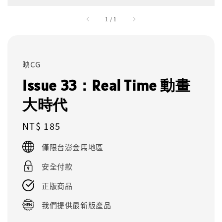
1
/
1
映CG
Issue 33：Real Time 動畫
大時代
Regular
NT$ 185
price
僅限台澎金馬地區
安全付款
正版商品
我們提供最新版產品