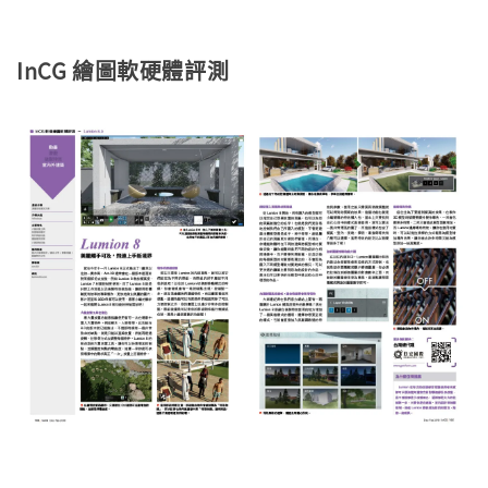
InCG 繪圖軟硬體評測