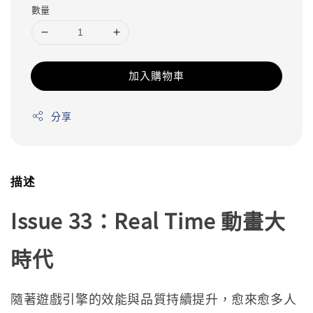
數量
加入購物車
分享
描述
Issue 33：Real Time 動畫大
時代
隨著遊戲引擎的效能與品質持續提升，愈來愈多人