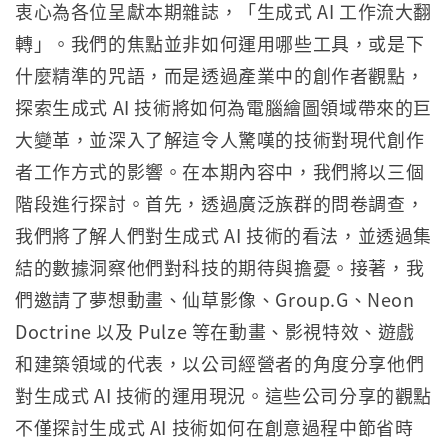
衷心為各位呈獻本期雜誌，「生成式 AI 工作流大翻
轉」。我們的焦點並非如何運用哪些工具，或是下
什麼精準的咒語，而是透過產業中的創作者觀點，
探索生成式 AI 技術將如何為電腦繪圖領域帶來的巨
大變革，並深入了解這令人驚嘆的技術對現代創作
者工作方式的影響。在本期內容中，我們將以三個
階段進行探討。首先，透過廣泛族群的問卷調查，
我們將了解人們對生成式 AI 技術的看法，並透過集
結的數據洞察他們對科技的期待與擔憂。接著，我
們邀請了夢想動畫、仙草影像、Group.G、Neon
Doctrine 以及 Pulze 等在動畫、影視特效、遊戲
和建築領域的代表，以公司經營者的角度分享他們
對生成式 AI 技術的運用現況。這些公司分享的觀點
不僅探討生成式 AI 技術如何在創意過程中節省時