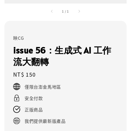
1
/
1
映CG
issue 56：生成式 AI 工作
流大翻轉
Regular
NT$ 150
price
僅限台澎金馬地區
安全付款
正版商品
我們提供最新版產品