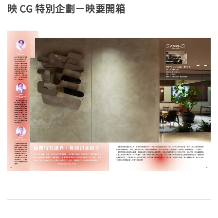
映 CG 特別企劃－映要開箱