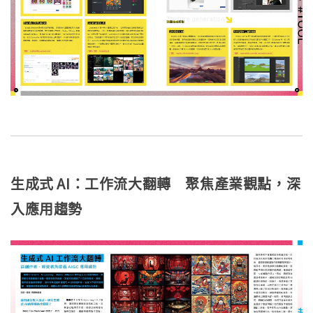
生成式 AI：工作流大翻轉 聚焦產業觀點，深
入應用趨勢