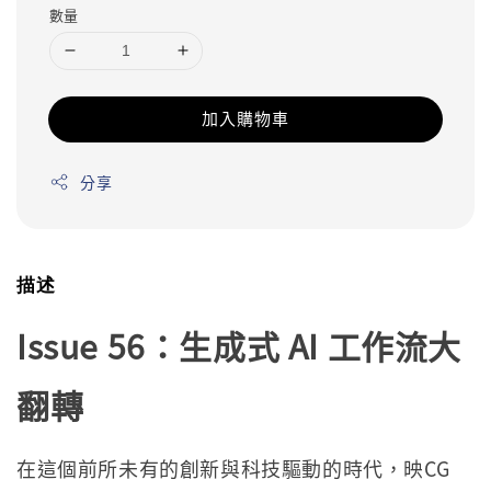
數量
加入購物車
分享
描述
Issue 56：生成式 AI 工作流大
翻轉
在這個前所未有的創新與科技驅動的時代，映CG