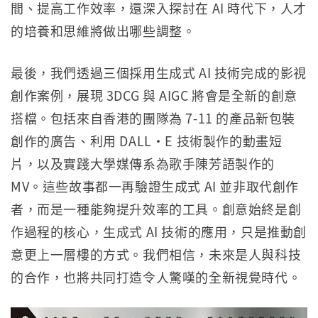
間、提高工作效率，還深入探討在 AI 時代下，人才
的培養和思維將做出哪些調整。
最後，我們透過三個採用生成式 AI 技術完成的影視
創作案例，展現 3DCG 與 AIGC 將會是全新的創意
搭檔。包括來自香港的團隊為 7-11 的產品新包裝
創作的廣告、利用 DALL‧E 技術製作的動畫短
片，以及實踐大學媒傳系為歌手陳芳語製作的
MV。這些故事都一再驗證生成式 AI 並非取代創作
者，而是一種能夠提升效率的工具。創意始終是創
作過程的核心，生成式 AI 技術的應用，只是推動創
意更上一層樓的方式。我們相信，未來是人與科技
的合作，也將共同打造令人驚嘆的全新視覺時代。