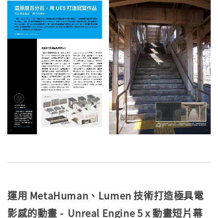
運用 MetaHuman、Lumen 技術打造極具電
影感的動畫 - Unreal Engine 5 x 動畫短片幕