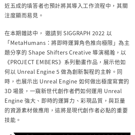
近五成的填答者也預計將其導入工作流程中，其關
注度顯而易見。
在本期雜誌中， 邀請到 SIGGRAPH 2022 以
「MetaHumans：將即時運算角色推向極限」為主
題分享的 Shape Shifters Creative 導演楊瀚，以
《PROJECT EMBERS》系列動畫作品，展示他如
何以 Unreal Engine 5 做為創新製程的主幹。同
時，也展示出 Unreal Engine 如何做出極度寫實的
3D 場景，一窺新世代創作者們如何運用 Unreal
Engine 強大、即時的運算力、彩現品質，與巨量
的資源素材做應用，這將是現代創作者必點的重要
技能。