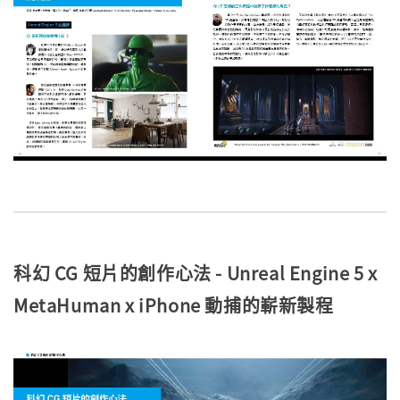
科幻 CG 短片的創作心法 - Unreal Engine 5 x
MetaHuman x iPhone 動捕的嶄新製程