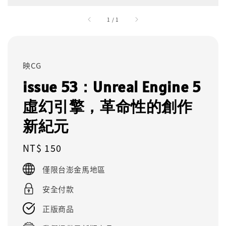
1
/
1
映CG
issue 53：Unreal Engine 5
虛幻引擎，革命性的創作
新紀元
Regular
NT$ 150
price
僅限台澎金馬地區
安全付款
正版商品