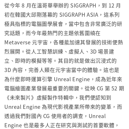
從今年 8 月在溫哥華舉辦的 SIGGRAPH，到 12 月
初在韓國大邱剛落幕的 SIGGRAPH ASIA，這系列
極具指標的電腦圖學展會，當中包含非常廣泛的研
究話題，而今年最熱門的主題依舊圍繞在
Metaverse 元宇宙，各種能加速其發展的技術便熱
烈展開。從人工智慧訓練、虛擬人、3D 場景建
立、即時的模擬等等。其目的就是做出沉浸式的
3D 內容，完善人類在元宇宙當中的體驗。這也是
為什麼即時運算引擎 Unreal Engine，成為近年來
電腦繪圖產業發展最重要的關鍵。從映 CG 第 52 期
《未來製片》虛擬製作特輯中，我們便認知到
Unreal Engine 為現代影視產業所帶來的變革，而
透過我們對國內 CG 使用者的調查，Unreal
Engine 也是最多人正在研究與測試的首要軟體，