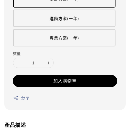
進階方案(一年)
專業方案(一年)
數量
加入購物車
分享
產品描述