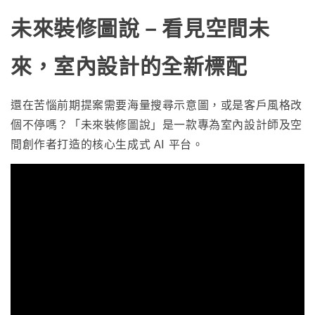
未來裝修圖說 – 看見空間未
來，室內設計的全新標配
還在苦惱前期提案需要海量搜尋示意圖，或是客戶風格改
個不停嗎？「未來裝修圖說」是一款專為室內設計師及空
間創作者打造的核心生成式 AI 平台。