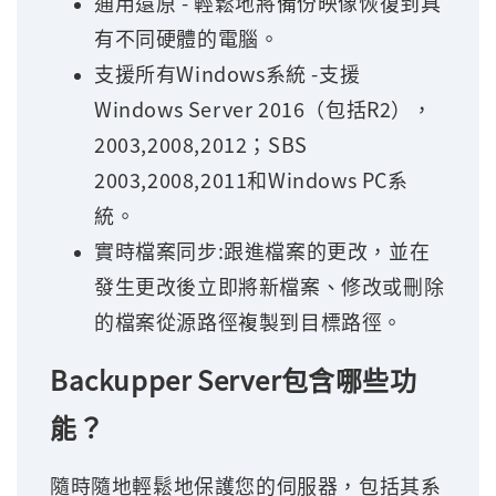
通用還原 - 輕鬆地將備份映像恢復到具
有不同硬體的電腦。
支援所有Windows系統 -支援
Windows Server 2016（包括R2），
2003,2008,2012；SBS
2003,2008,2011和Windows PC系
統。
實時檔案同步:跟進檔案的更改，並在
發生更改後立即將新檔案、修改或刪除
的檔案從源路徑複製到目標路徑。
Backupper Server包含哪些功
能？
隨時隨地輕鬆地保護您的伺服器，包括其系