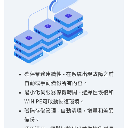
確保業務連續性 - 在系統出現故障之前
自動或手動備份所有內容。
最小化伺服器停機時間 - 選擇性恢復和
WIN PE可啟動恢復環境。
磁碟存儲管理 - 自動清理，增量和差異
備份。