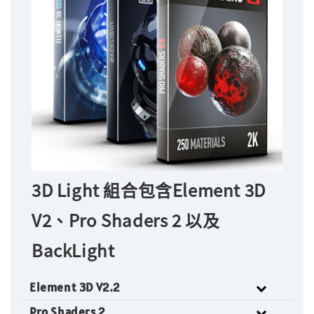
3D Light 組合包含Element 3D
V2、Pro Shaders 2 以及
BackLight
Element 3D V2.2
Pro Shaders 2