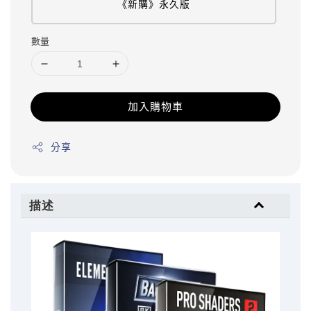
《新購》永久版
數量
加入購物車
分享
描述