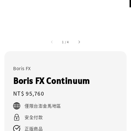
1
/
4
Boris FX
Boris FX Continuum
Regular
NT$ 95,760
price
僅限台澎金馬地區
安全付款
正版商品