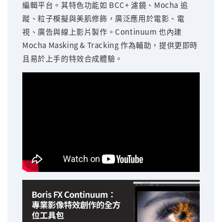
編輯平台。其特色功能如 BCC+ 濾鏡、Mocha 追
蹤、粒子模擬與美肌修飾，廣泛應用於電影、電
視、廣告與線上影片製作。Continuum 也內建
Mocha Masking & Tracking 作為輔助，提供更即時
且易於上手的特效合成體驗。