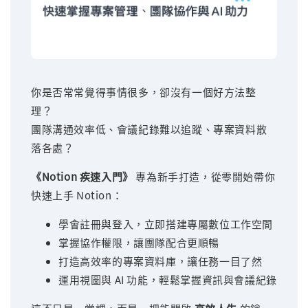
你是否常常覺得事情很多，卻沒有一個好方法整
理？
團隊溝通效率低、會議紀錄難以追蹤、專案資料散
落各處？
《Notion 疾速入門》
專為新手打造，從零開始帶你
快速上手 Notion：
學會註冊與登入，立即搭建專屬數位工作空間
掌握協作權限，讓團隊配合更順暢
打造高效率的專案資料庫，讓任務一目了然
運用視圖與 AI 功能，輕鬆掌握資訊與會議紀錄