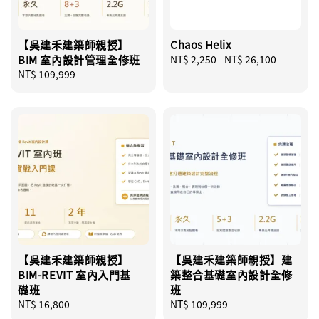
【吳建禾建築師親授】
Chaos Helix
BIM 室內設計管理全修班
Regular
NT$ 2,250
-
NT$ 26,100
Regular
NT$ 109,999
price
price
【吳建禾建築師親授】
【吳建禾建築師親授】建
BIM-REVIT 室內入門基
築整合基礎室內設計全修
礎班
班
Regular
NT$ 16,800
Regular
NT$ 109,999
price
price