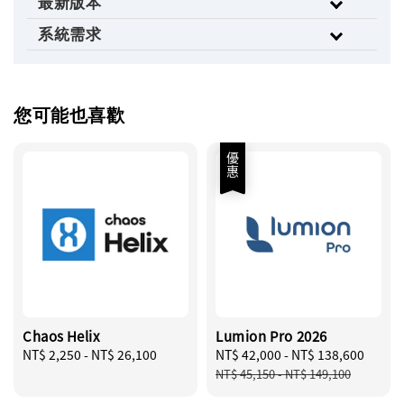
最新版本
系統需求
您可能也喜歡
優惠
Chaos Helix
Lumion Pro 2026
Regular
NT$ 2,250
-
NT$ 26,100
Sale
NT$ 42,000
-
NT$ 138,600
Regu
price
price
price
NT$ 45,150
-
NT$ 149,100