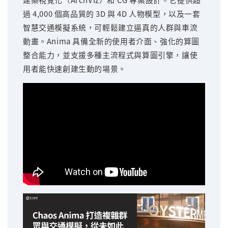
過 4,000 個高品質的 3D 與 4D 人物模型，以及一套
智慧交通模擬系統，可輕鬆建立逼真的人群與車流
動畫。Anima 具備全新的使用者介面、強化的算圖
整合能力，並支援多種主流程式與算圖引擎，讓使
用者能快速創建生動的場景。