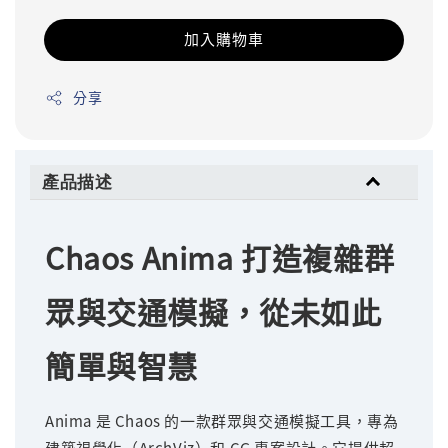
加入購物車
分享
產品描述
Chaos Anima 打造複雜群
眾與交通模擬，從未如此
簡單與智慧
Anima 是 Chaos 的一款群眾與交通模擬工具，專為
建築視覺化（ArchViz）和 CG 專案設計。它提供超