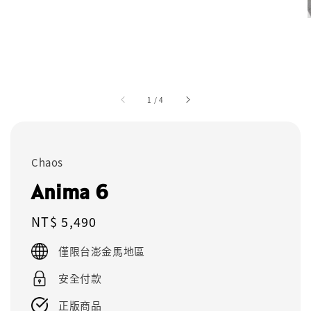
1
/
4
Chaos
Anima 6
Regular
NT$ 5,490
price
僅限台澎金馬地區
安全付款
正版商品