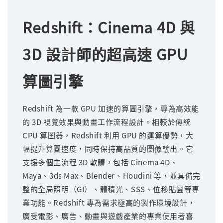
Redshift：Cinema 4D 與
3D 設計師的超高速 GPU
算圖引擎
Redshift 為一款 GPU 加速的算圖引擎，專為高效能
的 3D 視覺效果與動畫工作流程設計。相較於傳統
CPU 算圖器，Redshift 利用 GPU 的運算優勢，大
幅提升算圖速度，同時保持高品質的圖像輸出。它
支援多個主流程 3D 軟體，包括 Cinema 4D、
Maya、3ds Max、Blender、Houdini 等，並具備完
整的全局照明（GI）、體積光、SSS、位移貼圖等專
業功能。Redshift 專為需求極高的製作環境設計，
廣受電影、廣告、動畫與遊戲產業的專業使用者喜