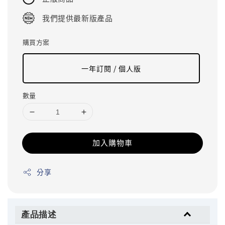
我們提供最新版產品
購買方案
一年訂閱 / 個人版
數量
加入購物車
分享
產品描述