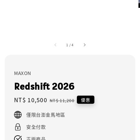
1
/
4
MAXON
Redshift 2026
Sale
NT$ 10,500
Regular
優惠
NT$ 11,200
price
price
僅限台澎金馬地區
安全付款
正版商品