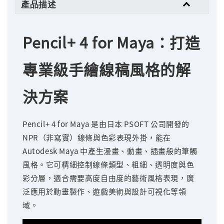
產品描述
Pencil+ 4 for Maya：打造
專業級手繪線稿風格的解
決方案
Pencil+ 4 for Maya 是由日本 PSOFT 公司開發的
NPR（非寫實）線條與色彩表現外掛，能在
Autodesk Maya 中產生漫畫、動畫、插畫般的筆觸
風格。它可精細控制線條類型、粗細、透明度與色
彩分層，適合需要高度自由度的藝術風格表現，廣
泛應用於動畫製作、遊戲美術與設計可視化等領
域。