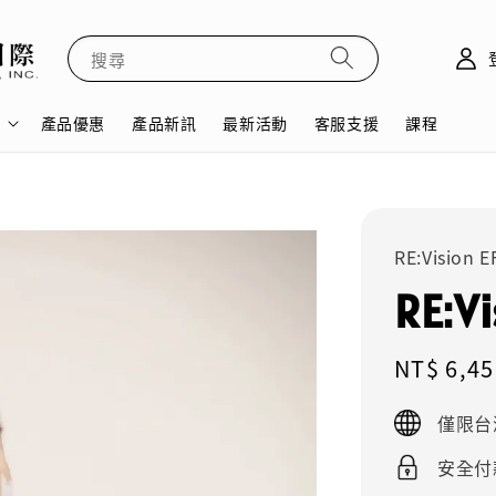
搜尋
產品優惠
產品新訊
最新活動
客服支援
課程
RE:Vision 
RE:Vi
Sale
NT$ 6,45
price
僅限台
安全付