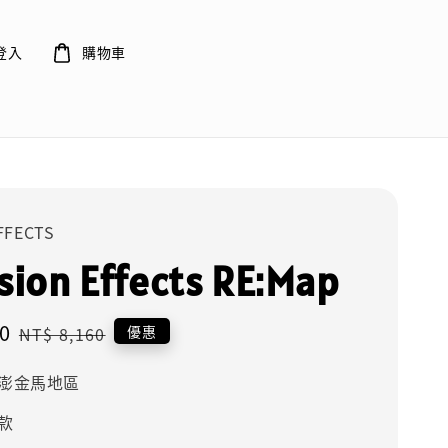
登入
購物車
EFFECTS
sion Effects RE:Map
0
Regular
優惠
NT$ 8,160
price
澎金馬地區
款