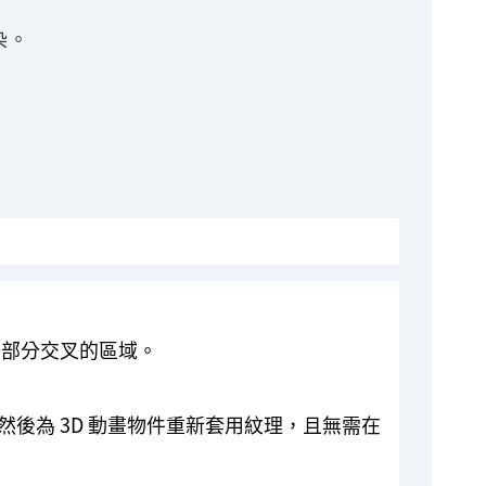
染。
一部分交叉的區域。
後為 3D 動畫物件重新套用紋理，且無需在