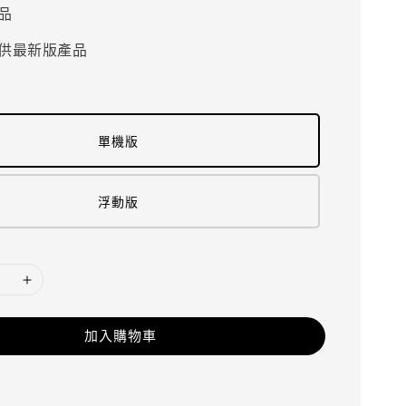
品
供最新版產品
單機版
浮動版
加入購物車