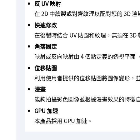
反 UV 映射
在 2D 中繪製或對齊紋理以配對您的 3D 渲
快速修改
在後製時結合 UV 貼圖和紋理，無須在 3D
角落固定
映射或反向映射由 4 個點定義的透視平面
位移貼圖
利用使用者提供的位移貼圖將圖像變形，
漫畫
能夠拍攝彩色圖像並根據漫畫效果的特徵
GPU 加速
本產品採用 GPU 加速。