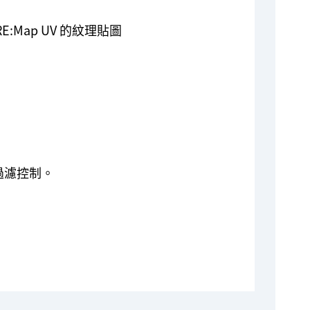
:Map UV 的紋理貼圖
過濾控制。