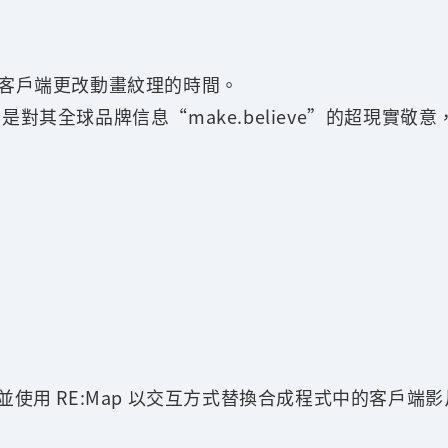
加速客戶端更改動畫紋理的時間。
人，是對其全球品牌信息“make.believe”的超現
V 貼圖，並使用 RE:Map 以交互方式替換合成程式中的客