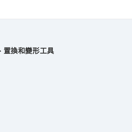
貼圖、置換和變形工具