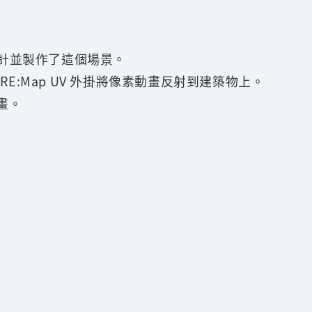
hop 設計並製作了這個場景。
畫。使用 RE:Map UV 外掛將像素動畫反射到建築物上。
動畫。