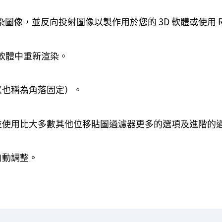
染圖像，並反向投射圖像以製作用於您的 3D 軟體或使用 RE
 軟體中重新渲染。
（也稱為角落固定）。
並使用比大多數其他位移貼圖過濾器更多的選項及進階的
自動調整。