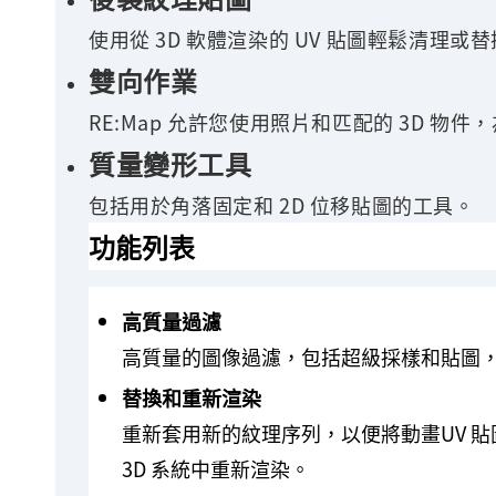
使用從 3D 軟體渲染的 UV 貼圖輕鬆清理
雙向作業
RE:Map 允許您使用照片和匹配的 3D 物
質量變形工具
包括用於角落固定和 2D 位移貼圖的工具。
功能列表
高質量過濾
高質量的圖像過濾，包括超級採樣和貼圖，
替換和重新渲染
重新套用新的紋理序列，以便將動畫UV 
3D 系統中重新渲染。