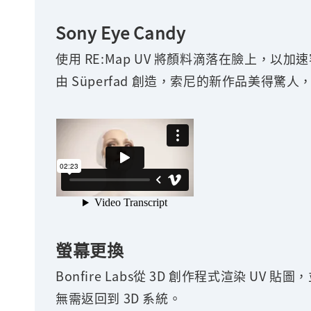
Sony Eye Candy
使用 RE:Map UV 將顏料滴落在臉上，以
由 Süperfad 創造，索尼的新作品美得驚
螢幕更換
Bonfire Labs從 3D 創作程式渲染 U
無需返回到 3D 系統。