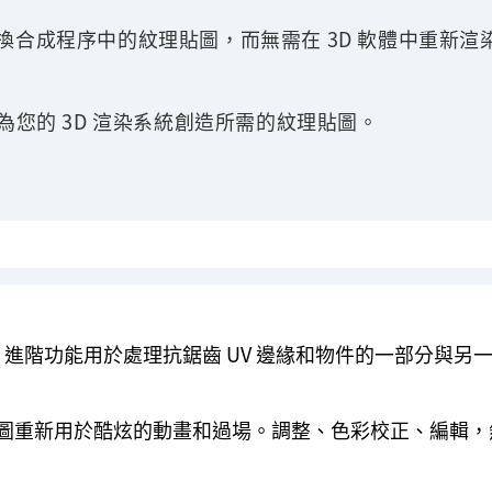
或替換合成程序中的紋理貼圖，而無需在 3D 軟體中重新渲
件，為您的 3D 渲染系統創造所需的紋理貼圖。
進階功能用於處理抗鋸齒 UV 邊緣和物件的一部分與另
貼圖重新用於酷炫的動畫和過場。調整、色彩校正、編輯，然