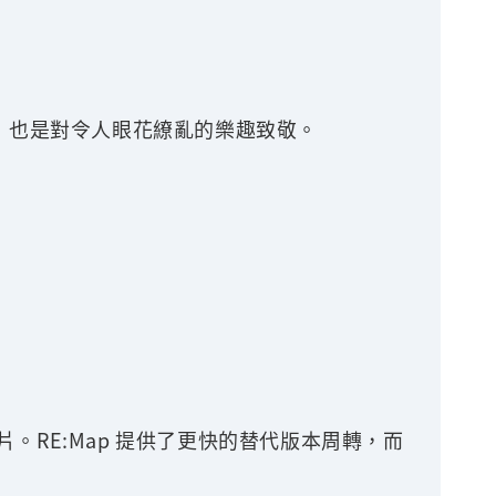
實敬意，也是對令人眼花繚亂的樂趣致敬。
戶端影片。RE:Map 提供了更快的替代版本周轉，而