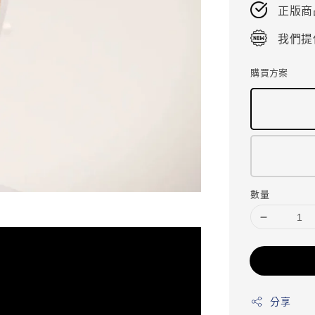
正版商
我們提
購買方案
數量
分享