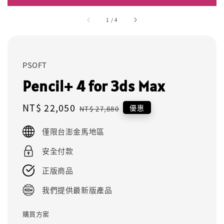
1
/
4
PSOFT
Pencil+ 4 for 3ds Max
Sale
NT$ 22,050
Regular
優惠
NT$ 27,880
price
price
僅限台澎金馬地區
安全付款
正版商品
我們提供最新版產品
購買方案