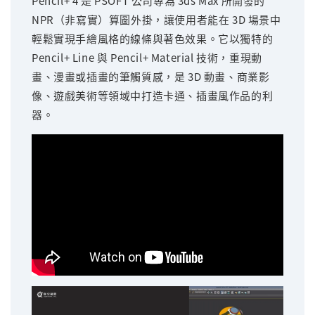
Pencil+ 4 是 PSOFT 公司專為 3ds Max 所開發的
NPR（非寫實）算圖外掛，讓使用者能在 3D 場景中
輕鬆實現手繪風格的線條與著色效果。它以獨特的
Pencil+ Line 與 Pencil+ Material 技術，重現動
畫、漫畫或插畫的筆觸質感，是 3D 動畫、商業影
像、遊戲美術等領域中打造卡通、插畫風作品的利
器。