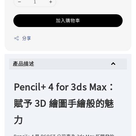
加入購物車
分享
產品描述
Pencil+ 4 for 3ds Max：
賦予 3D 繪圖手繪般的魅
力