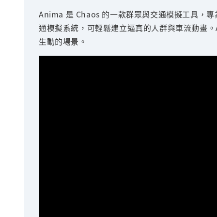
Anima 是 Chaos 的一款群眾與交通模擬工具，專
通模擬系統，可輕鬆建立逼真的人群與車流動畫。A
生動的場景。