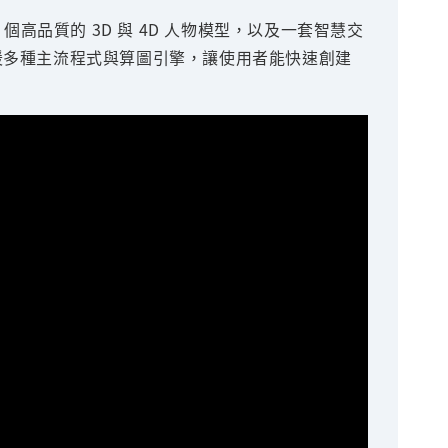
00 個高品質的 3D 與 4D 人物模型，以及一套智慧交
援多種主流程式與算圖引擎，讓使用者能快速創建