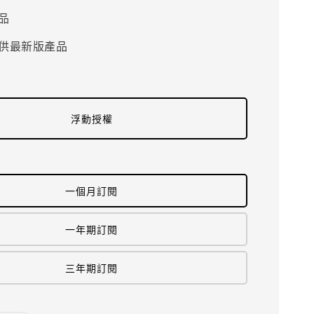
品
供最新版產品
浮動授權
一個月訂閱
一年期訂閱
三年期訂閱