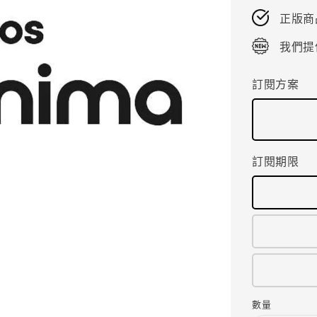
正版商
我們提
訂閱方案
訂閱期限
數量