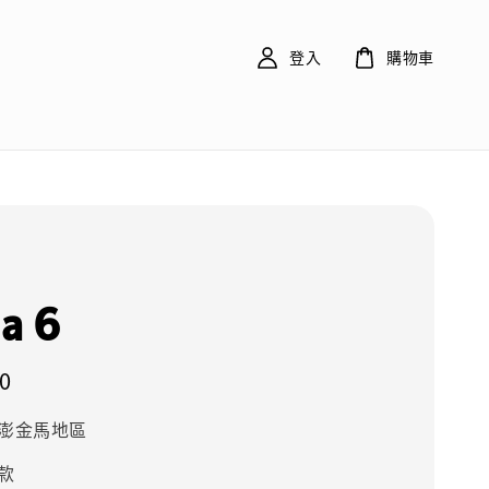
登入
購物車
a 6
0
澎金馬地區
款