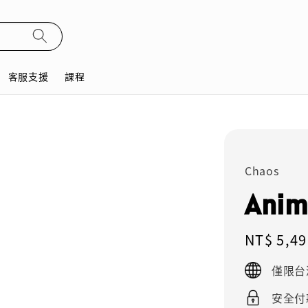
客服支援
課程
Chaos
Anim
Regular
NT$ 5,49
price
僅限台
安全付