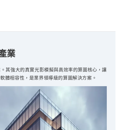
效產業
戲產業。其強大的真實光影模擬與高效率的算圖核心，讓
合的多軟體相容性，是業界領導級的算圖解決方案。