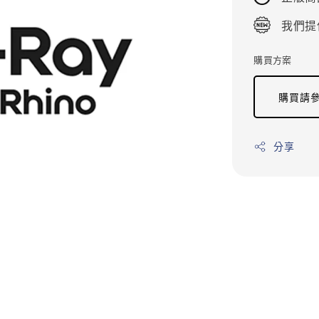
我們提
購買方案
購買請參
分享