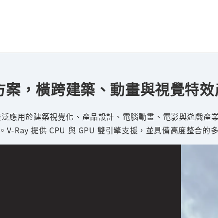
圖解決方案，橫跨建築、動畫與視覺特
 算圖引擎，廣泛應用於建築視覺化、產品設計、電腦動畫、電影與遊
-Ray 提供 CPU 與 GPU 雙引擎支援，並具備高度整