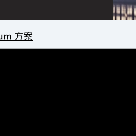
mium 方案