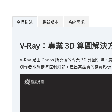
產品描述
最新版本
系統需求
V-Ray：專業 3D 算
V-Ray 是由 Chaos 所開發的專業 3D
創作者能夠精準控制細節，產出高品質的寫實影像。V