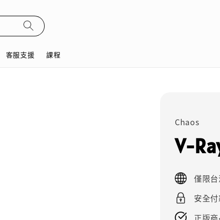
客服支援
課程
Chaos
V-Ra
僅限台
安全付
正版商