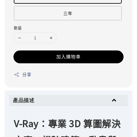
三年
數量
加入購物車
分享
產品描述
V-Ray：專業 3D 算圖解決