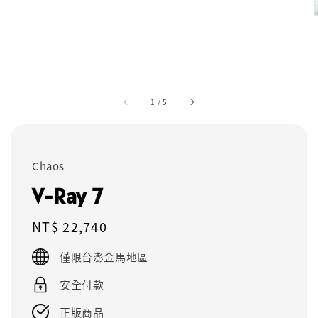
1
/
5
Chaos
V-Ray 7
Regular
NT$ 22,740
price
僅限台澎金馬地區
安全付款
正版商品