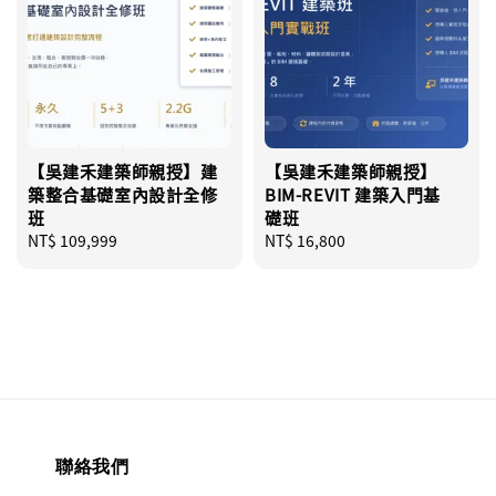
【吳建禾建築師親授】建
【吳建禾建築師親授】
築整合基礎室內設計全修
BIM-REVIT 建築入門基
班
礎班
Regular
NT$ 109,999
Regular
NT$ 16,800
price
price
聯絡我們