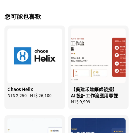
您可能也喜歡
Chaos Helix
【吳建禾建築師親授】
Regular
NT$ 2,250
-
NT$ 26,100
AI 設計工作流應用專課
price
Regular
NT$ 9,999
price