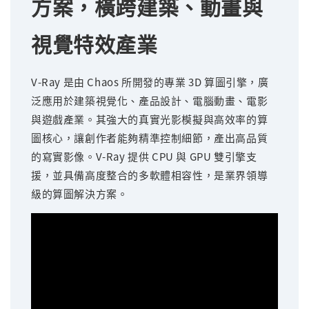
方案，橫跨建築、動畫與
視覺特效產業
V-Ray 是由 Chaos 所開發的專業 3D 算圖引擎，廣
泛應用於建築視覺化、產品設計、電腦動畫、電影
與遊戲產業。其強大的真實光影模擬與高效率的算
圖核心，讓創作者能夠精準控制細節，產出高品質
的寫實影像。V-Ray 提供 CPU 與 GPU 雙引擎支
援，並具備高度整合的多軟體相容性，是業界領導
級的算圖解決方案。