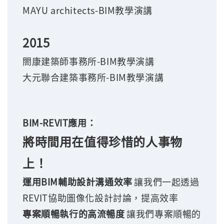
MAYU architects-BIM
教學演講
2015
閤康建築師事務所-BIM教學演講
大元聯合建築事務所-BIM教學演講
BIM-REVIT應用：
將時間用在值得珍惜的人事物
上！
運用BIM輔助設計溝通效率
讓我們一起透過
REVIT協助圖像化設計討論，提高效率
專案順暢執行的高流暢度
讓我們專案順暢的