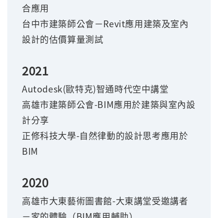
合應用
台中市建築師公會－Revit應用建築及室內
設計的估價算量測試
2021
Autodesk(
歐特克)智通時代空中講堂
高雄市建築師公會-BIM應用於建築與室內設
計分享
正修科技大學-自然律動的設計思考應用於
BIM
2020
高雄市大東藝術圖書館-大東講堂受邀講者
－家的體驗（BIM應用輔助）