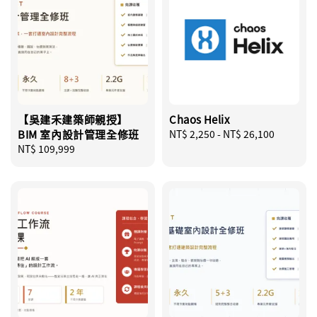
【吳建禾建築師親授】
Chaos Helix
BIM 室內設計管理全修班
Regular
NT$ 2,250
-
NT$ 26,100
Regular
NT$ 109,999
price
price