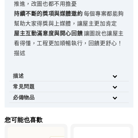
推進，改圖也都不用擔憂
持續不斷的獎項與媒體邀約
每個專案都能夠
幫助大家得獎與上媒體，讓屋主更加肯定
屋主互動滿意度與開心回饋
讓圖說也讓屋主
看得懂，工程更加順暢執行，回饋更舒心！
描述
描述
常見問題
必備物品
您可能也喜歡