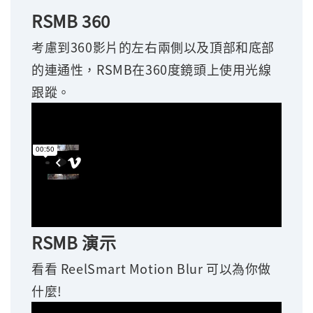
RSMB 360
考慮到360影片的左右兩側以及頂部和底部
的連通性，
RSMB在360度鏡頭上使用光線
跟蹤。
RSMB 演示
看看 ReelSmart Motion Blur 可以為你做
什麼!