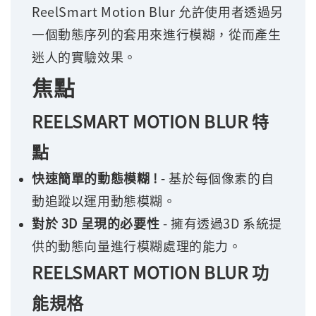
ReelSmart Motion Blur 允許使用者透過另
一個動態序列的套用來進行模糊，從而產生
迷人的實驗效果。
焦點
REELSMART MOTION BLUR 特
點
快速簡單的動態模糊 !
- 基於每個像素的自
動追蹤以運用動態模糊。
對於 3D 呈現的必要性
- 擁有透過3D 系統提
供的動態向量進行模糊處理的能力。
REELSMART MOTION BLUR 功
能規格