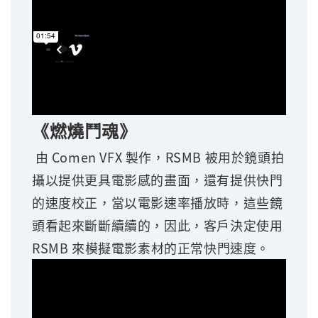
《燃燒鬥魂》
由 Comen VFX 製作，RSMB 被用於鏡頭拍
攝以提供更具電影感的畫面，還有提供快門
的速度校正，當以電影速率播放時，這些鏡
頭看起來斷斷續續的，因此，客戶決定使用
RSMB 來模擬電影素材的正常快門速度。