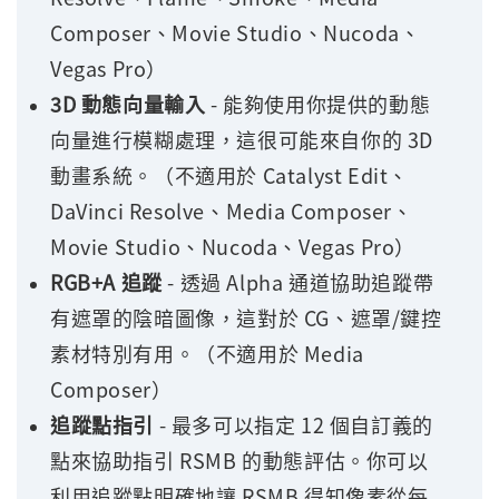
Composer、Movie Studio、Nucoda、
Vegas Pro）
3D 動態向量輸入
- 能夠使用你提供的動態
向量進行模糊處理，這很可能來自你的 3D
動畫系統。（不適用於 Catalyst Edit、
DaVinci Resolve、Media Composer、
Movie Studio、Nucoda、Vegas Pro）
RGB+A 追蹤
- 透過 Alpha 通道協助追蹤帶
有遮罩的陰暗圖像，這對於 CG、遮罩/鍵控
素材特別有用。（不適用於 Media
Composer）
追蹤點指引
- 最多可以指定 12 個自訂義的
點來協助指引 RSMB 的動態評估。你可以
利用追蹤點明確地讓 RSMB 得知像素從每