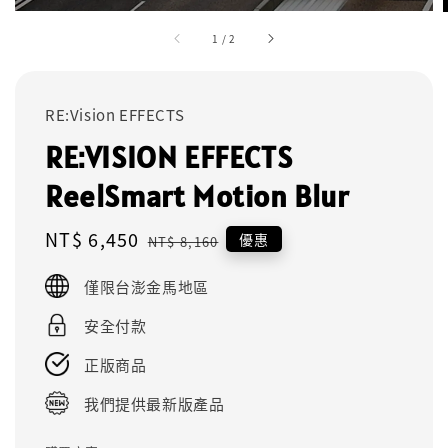
1
/
2
RE:Vision EFFECTS
RE:VISION EFFECTS
ReelSmart Motion Blur
Sale
NT$ 6,450
Regular
優惠
NT$ 8,160
price
price
僅限台澎金馬地區
安全付款
正版商品
我們提供最新版產品