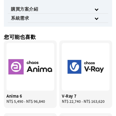
購買方案介紹
系統需求
您可能也喜歡
Anima 6
V-Ray 7
Regular
NT$ 5,490
-
NT$ 96,840
Regular
NT$ 22,740
-
NT$ 163,620
price
price