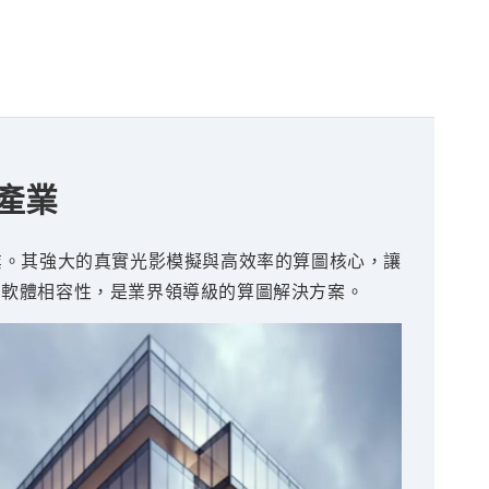
效產業
戲產業。其強大的真實光影模擬與高效率的算圖核心，讓
合的多軟體相容性，是業界領導級的算圖解決方案。