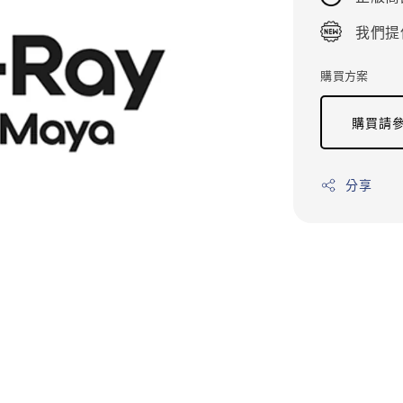
我們提
購買方案
購買請參
分享