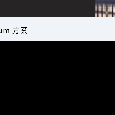
mium 方案