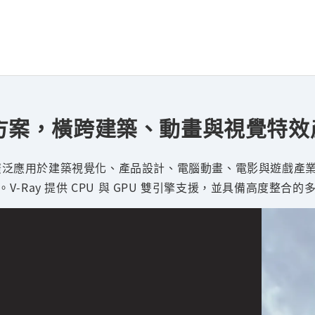
圖解決方案，橫跨建築、動畫與視覺特
 算圖引擎，廣泛應用於建築視覺化、產品設計、電腦動畫、電影與遊
-Ray 提供 CPU 與 GPU 雙引擎支援，並具備高度整