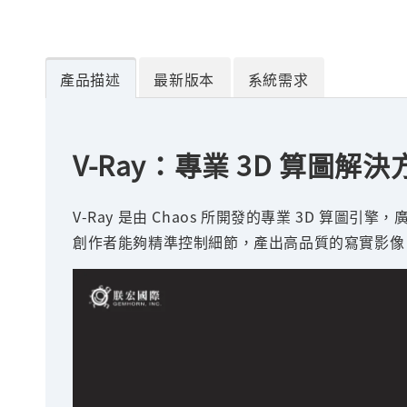
產品描述
最新版本
系統需求
V-Ray：專業 3D 算
V-Ray 是由 Chaos 所開發的專業 3D
創作者能夠精準控制細節，產出高品質的寫實影像。V