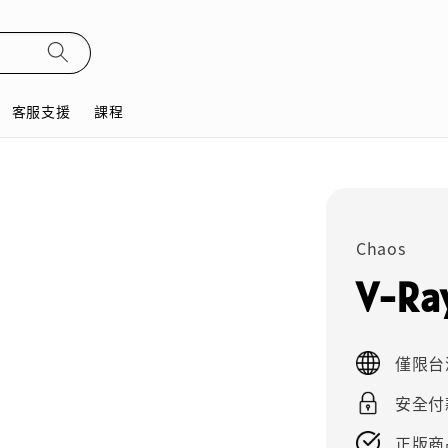
客服支援
課程
Chaos
V-Ra
僅限台
安全付
正版商