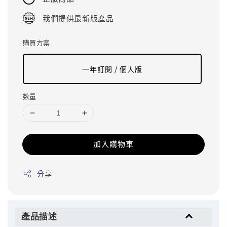
我們提供最新版產品
購買方案
一年訂閱 / 個人版
數量
加入購物車
分享
產品描述