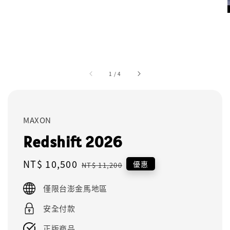
1
/
4
MAXON
Redshift 2026
Sale
NT$ 10,500
Regular
優惠
NT$ 11,200
price
price
僅限台澎金馬地區
安全付款
正版商品