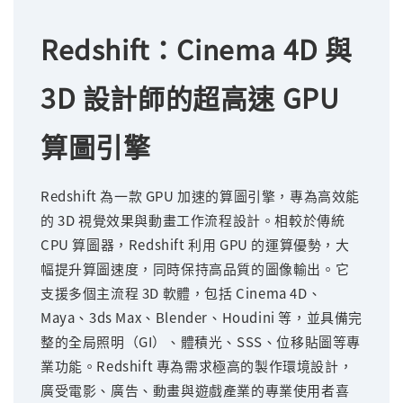
Redshift：Cinema 4D 與
3D 設計師的超高速 GPU
算圖引擎
Redshift 為一款 GPU 加速的算圖引擎，專為高效能
的 3D 視覺效果與動畫工作流程設計。相較於傳統
CPU 算圖器，Redshift 利用 GPU 的運算優勢，大
幅提升算圖速度，同時保持高品質的圖像輸出。它
支援多個主流程 3D 軟體，包括 Cinema 4D、
Maya、3ds Max、Blender、Houdini 等，並具備完
整的全局照明（GI）、體積光、SSS、位移貼圖等專
業功能。Redshift 專為需求極高的製作環境設計，
廣受電影、廣告、動畫與遊戲產業的專業使用者喜