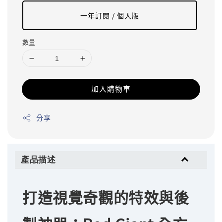
一年訂閱 / 個人版
數量
加入購物車
分享
產品描述
打造視覺奇觀的特效與後