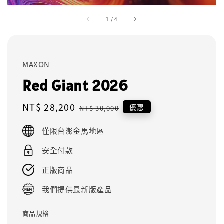
1
/
4
MAXON
Red Giant 2026
Sale
NT$ 28,200
Regular
優惠
NT$ 30,000
price
price
僅限台澎金馬地區
安全付款
正版商品
我們提供最新版產品
商品規格