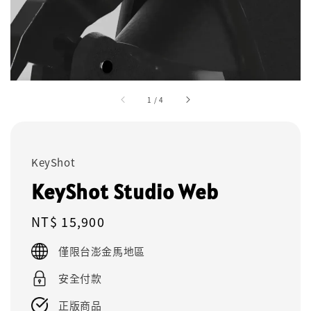
1
/
4
KeyShot
KeyShot Studio Web
Regular
NT$ 15,900
price
僅限台澎金馬地區
安全付款
正版商品