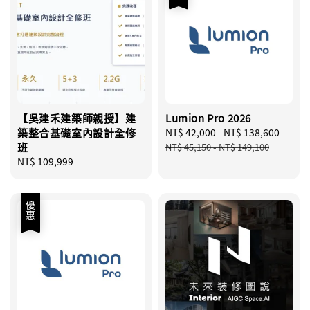
【吳建禾建築師親授】建
Lumion Pro 2026
築整合基礎室內設計全修
Sale
NT$ 42,000
-
NT$ 138,600
Regu
班
price
price
NT$ 45,150
-
NT$ 149,100
Regular
NT$ 109,999
price
優惠