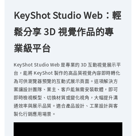
KeyShot Studio Web：輕
鬆分享 3D 視覺作品的專
業級平台
KeyShot Studio Web 是專業的 3D 互動視覺展示平
台，能將 KeyShot 製作的高品質視覺內容即時轉化
為可供瀏覽器預覽的互動式展示頁面。這項解決方
案讓設計團隊、業主、客戶能無需安裝軟體，即可
即時檢視模型、切換材質或變化視角，大幅提升溝
通效率與展示品質。適合產品設計、工業設計與客
製化行銷應用場景。