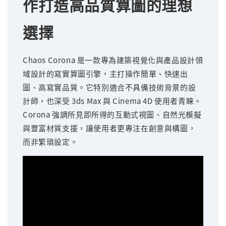
作打造高品質算圖的理想
選擇
Chaos Corona 是一款專為建築視覺化與產品設計領
域設計的寫實算圖引擎，主打操作簡單、快速出
圖、高寫實品質。它特別適合不具備技術背景的設
計師，也深受 3ds Max 與 Cinema 4D 使用者青睞。
Corona 強調所見即所得的互動式視圖、自然光模擬
與豐富材質支援，讓使用者更專注在創意與構圖，
而非繁瑣設定。