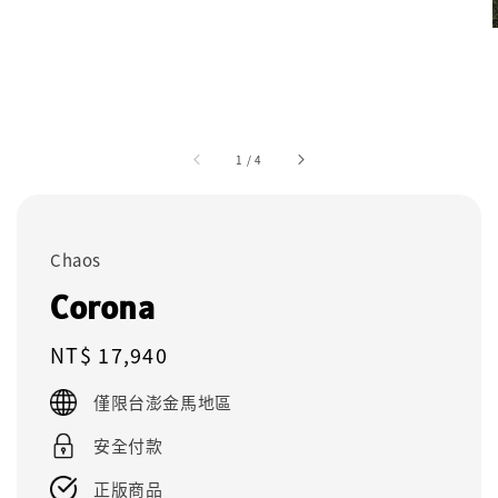
1
/
4
Chaos
Corona
Regular
NT$ 17,940
price
僅限台澎金馬地區
安全付款
正版商品