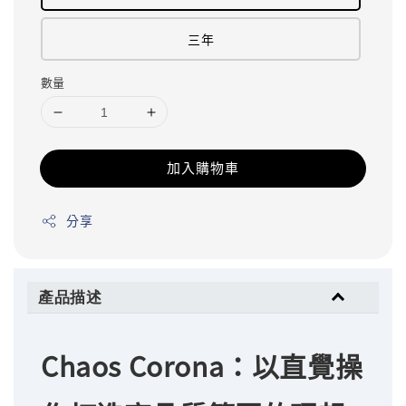
三年
數量
加入購物車
分享
產品描述
Chaos Corona：以直覺操