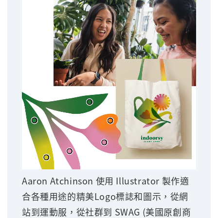
Aaron Atchinson 使用 Illustrator 製作適
合各種用途的精美Logo標誌和圖示，從網
站到運動服，從社群到 SWAG (美國原創商