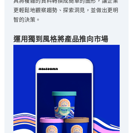
具將複雜的資料轉換成簡單的圖形，讓企業
更輕鬆地觀察趨勢、探索洞見，並做出更明
智的決策。
運用獨到風格將產品推向市場