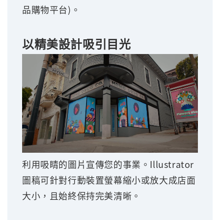
品購物平台)。
以精美設計吸引目光
利用吸睛的圖片宣傳您的事業。Illustrator
圖稿可針對行動裝置螢幕縮小或放大成店面
大小，且始終保持完美清晰。