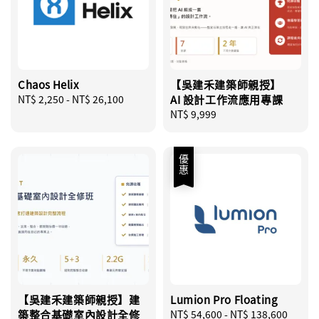
Chaos Helix
【吳建禾建築師親授】
Regular
NT$ 2,250
-
NT$ 26,100
AI 設計工作流應用專課
price
Regular
NT$ 9,999
price
優惠
【吳建禾建築師親授】建
Lumion Pro Floating
築整合基礎室內設計全修
Sale
NT$ 54,600
-
NT$ 138,600
Regu