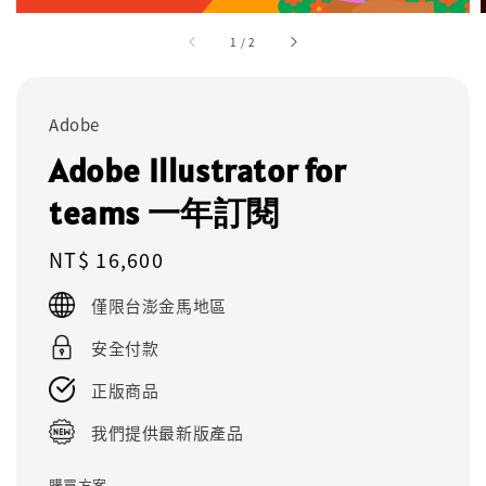
1
/
2
Adobe
Adobe Illustrator for
teams 一年訂閱
Regular
NT$ 16,600
price
僅限台澎金馬地區
安全付款
正版商品
我們提供最新版產品
購買方案