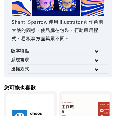
Shanti Sparrow 使用 Illustrator 創作色調
大膽的圖樣，使品牌在包裝、行動應用程
式、看板等方面與眾不同。
版本特點
系統需求
授權方式
您可能也喜歡