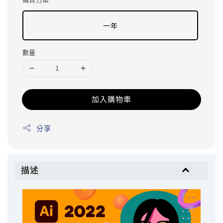
一年
數量
加入購物車
分享
描述