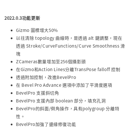
2022.0.3功能更新
Gizmo 圖標增大50%
以往清除 topology 曲線時，是透過 alt 鍵調整，現在
透過 Stroke/CurveFunctions/Curve Smoothness 滑
塊
ZCameras數量增加至256個攝影頭
在Gizmo和Action Lines分離TransPose falloff 控制
透過附加控制，改進BevelPro
在 Bevel Pro Advance 選項中添加了平滑度選項
BevelPro 支援斜切角
BevelPro 支援內部 boolean 部分，填充孔洞
BevelPro的斜面/倒角操作，具有polygroup 分離特
性。
BevelPro加強了邊緣修復功能