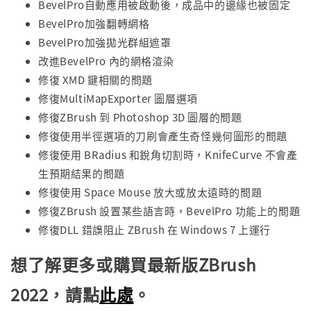
BevelPro自動應用被啟動後，成品中的邊緣也被固定
BevelPro加強翻轉網格
BevelPro加強拋光群組遮罩
改進BevelPro 內的網格渲染
修復 XMD 鍵相關的問題
修復MultiMapExporter 圖層選項
修復ZBrush 到 Photoshop 3D 圖層的問題
修復使用半徑選項的刀刷會產生奇怪幾何圖形的問題
修復使用 BRadius 和銳角切割時，KnifeCurve 不會產
生預期結果的問題
修復使用 Space Mouse 放大或放太遠時的問題
修復ZBrush 設置某些語言時，BevelPro 功能上的問題
修復DLL 錯誤阻止 ZBrush 在 Windows 7 上運行
想了解更多或購買最新版ZBrush
2022，請點
此處
。