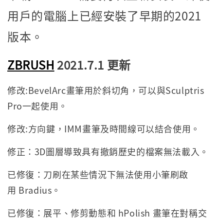
用戶的電腦上已經安裝了早期的2021
版本。
ZBRUSH
2021.7.1 更新
修改:BevelArc畫筆用於斜切角，可以與Sculptris
Pro一起使用。
修改:方向鍵，IMM畫筆及時間線可以結合使用。
修正：3D圖層導致具有撤銷歷史的檔案無法載入。
已修復：刀刷在某些情況下無法使用小筆刷啟
用 Bradius。
已修復：展平、修剪動態和 hPolish 畫筆在對稱交