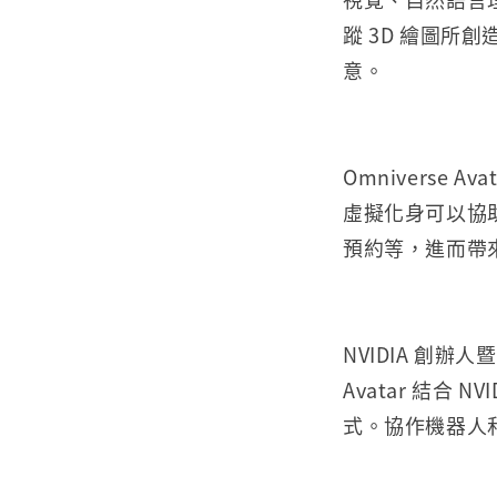
蹤 3D 繪圖
意。
Omniverse
虛擬化身可以協
預約等，進而帶
NVIDIA 創
Avatar 結合
式。協作機器人