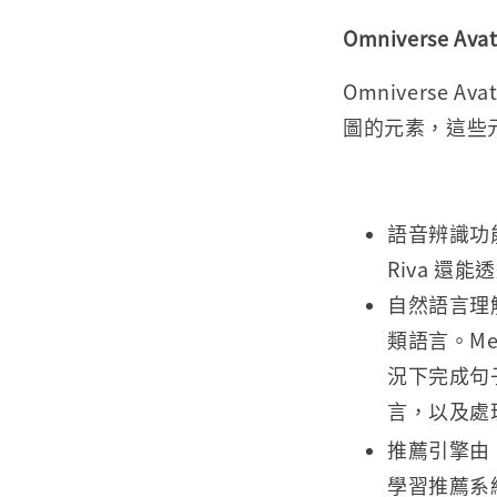
Omniverse Ava
Omniverse
圖的元素，這些
語音辨識功能
Riva 
自然語言理解
類語言。Me
況下完成句
言，以及處
推薦引擎由 NV
學習推薦系