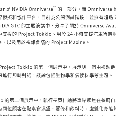
™
ar 是 NVIDIA Omniverse
的一部分，而 Omniverse 
界模擬和協作平台，目前為公開測試階段，並擁有超過 7
DIA GTC 的主題演講中，分享了關於 Omniverse Av
的 Project Tokkio、用於 24 小時支援汽車智慧服務
erge，以及用於視訊會議的 Project Maxine。
roject Tokkio 的第一個展示中，展示與一個由複
事進行即時對話，談論包括生物學和氣候科學等主題。
 Tokkio 的第二個展示中，執行長黃仁勳將重點聚焦在餐
有兩位顧客在點素食漢堡、薯條和飲料時，虛擬化身能