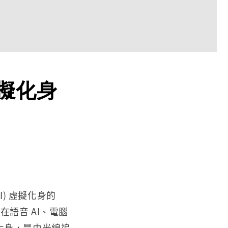
虛擬化身
I) 虛擬化身的
DIA 在語音 AI、電腦
化身，是由光線追