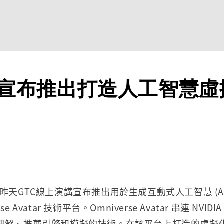
IA 宣布推出打造人工智慧
達) 在昨天GTC線上演講宣布推出用於生成互動式人工智慧 (A
erse Avatar 技術平台。Omniverse Avatar 串連 NVI
理解、推薦引擎和模擬的技術。在該平台上打造的虛擬