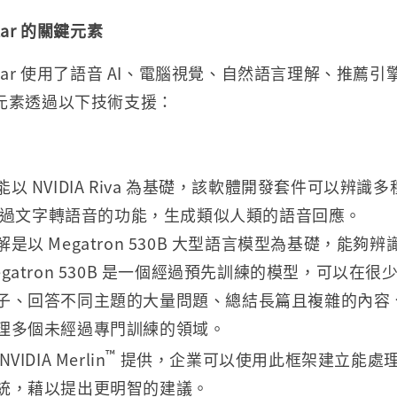
tar
的關鍵元素
 Avatar 使用了語音 AI、電腦視覺、自然語言理解、推
元素透過以下技術支援：
以 NVIDIA Riva 為基礎，該軟體開發套件可以辨識
還能透過文字轉語音的功能，生成類似人類的語音回應。
是以 Megatron 530B 大型語言模型為基礎，能夠
gatron 530B 是一個經過預先訓練的模型，可以在
子、回答不同主題的大量問題、總結長篇且複雜的內容
理多個未經過專門訓練的領域。
™
IDIA Merlin
提供，企業可以使用此框架建立能處
統，藉以提出更明智的建議。