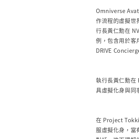
Omniverse Avat
作流程的虛擬世
行長黃仁勳在 NVI
例，包含用於客戶支援
DRIVE Conci
執行長黃仁勳在 P
具虛擬化身與同
在 Project
服虛擬化身，當