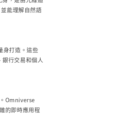
，並能理解自然語
各業量身打造。這些
、銀行交易和個人
mniverse
最複雜的即時應用程