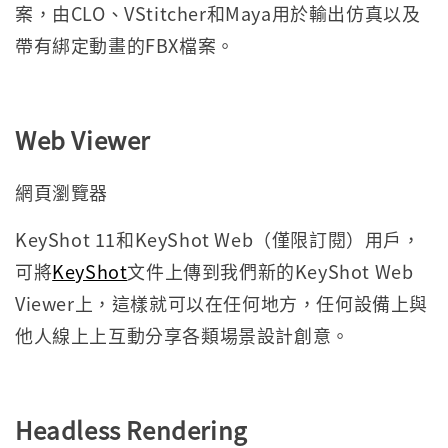
案，由CLO、VStitcher和Maya用於輸出仿真以及
帶有綁定動畫的FBX檔案。
Web Viewer
網頁瀏覽器
KeyShot 11和KeyShot Web（僅限訂閱）用戶，
可將
KeyShot
文件上傳到我們新的KeyShot Web
Viewer上，這樣就可以在任何地方，任何設備上與
他人線上上互動分享各類場景設計創意。
Headless Rendering