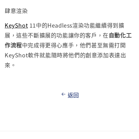
肆意渲染
KeyShot
11中的Headless渲染功能繼續得到擴
展，這些不斷擴展的功能讓你的客戶，在
自動化工
作流程
中完成得更得心應手，他們甚至無需打開
KeyShot軟件就能隨時將他們的創意添加表達出
來。
返回