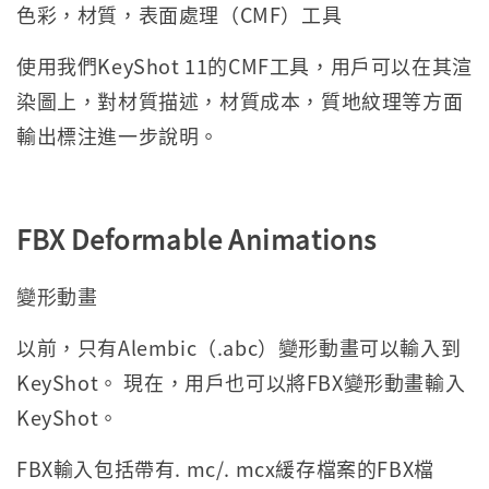
色彩，材質，表面處理（CMF）工具
使用我們KeyShot 11的CMF工具，用戶可以在其渲
染圖上，對材質描述，材質成本，質地紋理等方面
輸出標注進一步說明。
FBX Deformable Animations
變形動畫
以前，只有Alembic（.abc）變形動畫可以輸入到
KeyShot。 現在，用戶也可以將FBX變形動畫輸入
KeyShot。
FBX輸入包括帶有. mc/. mcx緩存檔案的FBX檔