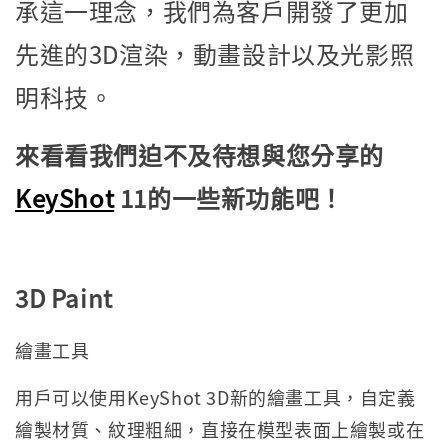
承這一理念，我們為客戶開發了更加
先進的3D渲染，動畫設計以及光影照
明科技。
來看看我們迫不及待想與您分享的
KeyShot
11的一些新功能吧！
3D Paint
繪畫工具
用戶可以使用KeyShot 3D新的繪畫工具，自定義
繪製材質、紋理粗細，直接在模型表面上繪製或在