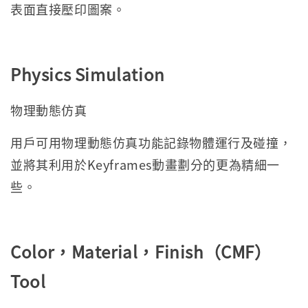
表面直接壓印圖案。
Physics Simulation
物理動態仿真
用戶可用物理動態仿真功能記錄物體運行及碰撞，
並將其利用於Keyframes動畫劃分的更為精細一
些。
Color
，
Material
，
Finish
（
CMF
）
Tool