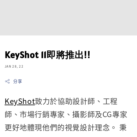
KeyShot 11即將推出!!
JAN 28, 22
分享
KeyShot
致力於協助設計師、工程
師、市場行銷專家、攝影師及CG專家
更好地體現他們的視覺設計理念。 秉