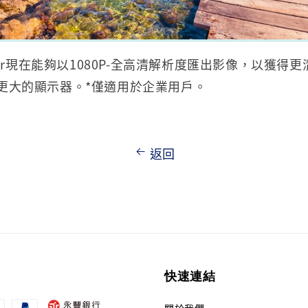
aker現在能夠以1080P-全高清解析度匯出影像，以獲得
更大的顯示器。*僅適用於企業用戶。
返回
快速連結