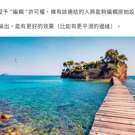
 "編輯 "許可權，擁有該連結的人將能夠編輯原始設
輸出，能有更好的效果（比如有更平滑的邊緣）。