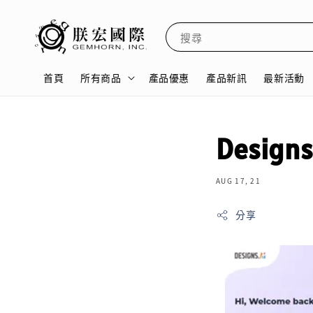
搜尋
首頁
所有商品
產品優惠
產品新訊
最新活動
Design
AUG 17, 21
分享