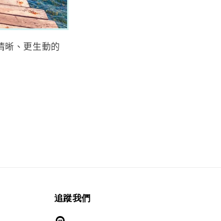
更清晰、更生動的
追蹤我們