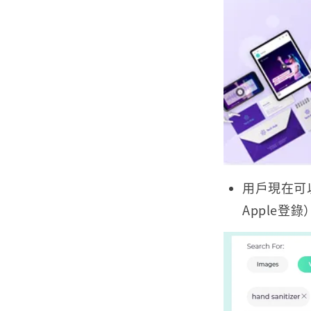
用戶現在可以
Apple登錄