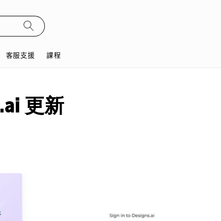
客服支援
課程
s.ai 更新