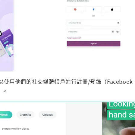
使用他們的社交媒體帳戶進行註冊/登錄（Facebook、G
）。