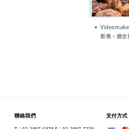
Videom
影像，適合
聯絡我們
支付方式
T：02-2897-6878 F：02-2897-7279