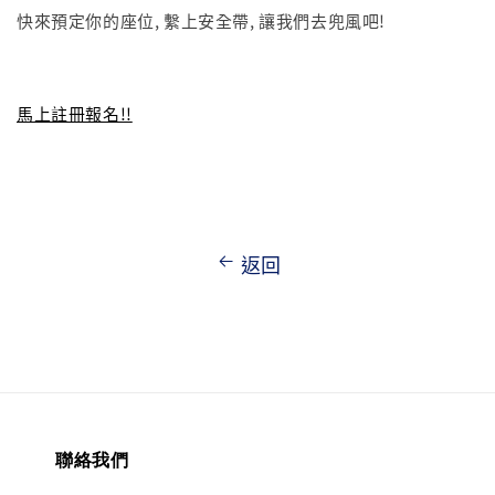
快來預定你的座位, 繫上安全帶, 讓我們去兜風吧!
馬上註冊報名!!
返回
聯絡我們