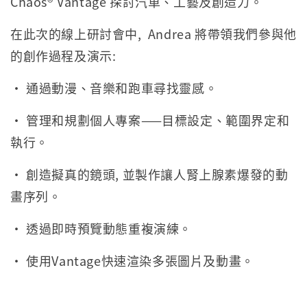
Chaos® Vantage 探討汽車、工藝及創造力。
在此次的線上研討會中, Andrea 將帶領我們參與他
的創作過程及演示:
• 通過動漫、音樂和跑車尋找靈感。
• 管理和規劃個人專案——目標設定、範圍界定和
執行。
• 創造擬真的鏡頭, 並製作讓人腎上腺素爆發的動
畫序列。
• 透過即時預覽動態重複演練。
• 使用Vantage快速渲染多張圖片及動畫。