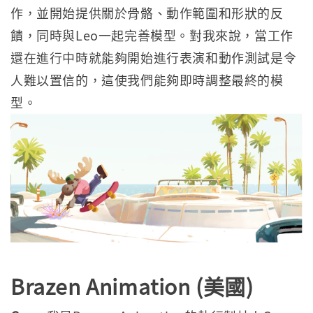
作，並開始提供關於骨骼、動作範圍和形狀的反
饋，同時與Leo一起完善模型。對我來說，當工作
還在進行中時就能夠開始進行表演和動作測試是令
人難以置信的，這使我們能夠即時調整最終的模
型。
Brazen Animation (美國)