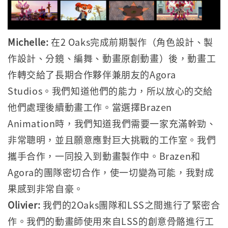
Michelle:
在2 Oaks完成前期製作（角色設計、製
作設計、分鏡、編舞、動畫原創動畫）後，動畫工
作轉交給了長期合作夥伴兼朋友的Agora
Studios。我們知道他們的能力，所以放心的交給
他們處理後續動畫工作。當選擇Brazen
Animation時，我們知道我們需要一家充滿幹勁、
非常聰明，並且願意應對巨大挑戰的工作室。我們
攜手合作，一同投入到動畫製作中。Brazen和
Agora的團隊密切合作，使一切變為可能，我對成
果感到非常自豪。
Olivier:
我們的2Oaks團隊和LSS之間進行了緊密合
作。我們的動畫師使用來自LSS的創意骨骼進行工