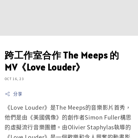
跨工作室合作 The Meeps 的
MV《Love Louder》
OCT 16, 23
分享
《Love Louder》是The Meeps的音樂影片首秀，
他們是由《美國偶像》的創作者Simon Fuller構思
的虛擬流行音樂團體。由Olivier Staphylas執導的
《Love Louder》是一個歡樂和令人興奮的動畫影