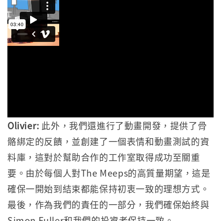
Olivier:
此外，我們還進行了動畫開發，提供了骨
骼綁定的反饋，並創建了一個表情和動畫測試的資
料庫，這對於幫助合作的工作室取得成功至關重
要。由於每個人對The Meeps的高質量期望，這是
確保一開始到結束都能保持初衷一致的理想方式。
最後，作為我們的責任的一部分，我們確保始終與
Simon Fuller和我們的投資者保持一致。