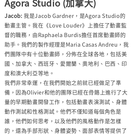
Agora Studio (加拿大)
Jacob:
我是Jacob Gardner，是Agora Studio的
動畫主管。我在《Love Louder》上擔任了動畫監
督的職務，由Raphaela Burdis擔任首席動畫師的
助手。我們的製作經理是Maria Casas Andreu，我
們團隊中有十位動畫師，分佈在全球各地，包括美
國、加拿大、西班牙、愛爾蘭、奧地利、巴西、印
度和澳大利亞等地。
我們非常幸運，在我們開始之前就已經做足了準
備，因為Olivier和他的團隊已經在骨骼上進行了大
量的早期動畫開發工作，包括動畫表演測試、身體
動作測試和性格測試。他們不僅知道每個角色是
誰，他們如何思考，以及他們的風格動作是怎樣
的，還為手部形狀、身體姿勢、面部表情等提供了