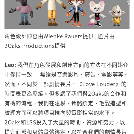
角色設計陣容由Wiebke Rauers提供 | 圖片由
2Oaks Productions提供
Leo:
我們在角色發展和創建方面的方法在不同媒介
中保持一致 — 無論是音樂影片、廣告、電影等等。
然而，不同於一部劇情長片，《Love Louder》的
時間表更為壓縮。但多虧了我們與2Oaks的合作和
有機的流程，我們在建模、骨骼綁定、毛髮造型和
紋理方面可以將項目推向與電影相當的水平。
2Oaks和LSS投入了大量的時間、資源和努力，以
提升面部和身體骨骼綁定，以符合我們的劇情長片