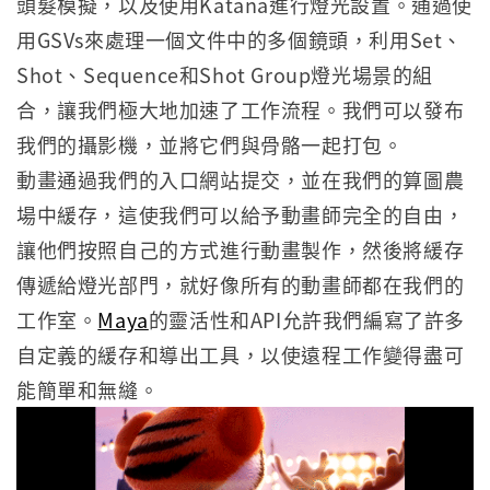
頭髮模擬，以及使用Katana進行燈光設置。通過使
用GSVs來處理一個文件中的多個鏡頭，利用Set、
Shot、Sequence和Shot Group燈光場景的組
合，讓我們極大地加速了工作流程。我們可以發布
我們的攝影機，並將它們與骨骼一起打包。
動畫通過我們的入口網站提交，並在我們的算圖農
場中緩存，這使我們可以給予動畫師完全的自由，
讓他們按照自己的方式進行動畫製作，然後將緩存
傳遞給燈光部門，就好像所有的動畫師都在我們的
工作室。
Maya
的靈活性和API允許我們編寫了許多
自定義的緩存和導出工具，以使遠程工作變得盡可
能簡單和無縫。