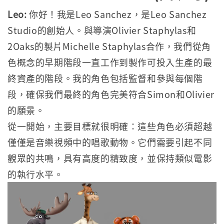
Leo:
你好！我是Leo Sanchez，是Leo Sanchez
Studio的創始人。與導演Olivier Staphylas和
2Oaks的製片Michelle Staphylas合作，我們從角
色概念的早期階段一直工作到製作可投入生產的最
終資產的階段。我的角色包括監督和參與每個階
段，確保我們最終的角色完美符合Simon和Olivier
的願景。
從一開始，主要目標就很明確：這些角色必須超越
僅僅是音樂視頻中的唱歌動物。它們需要引起不同
觀眾的共鳴，具有高度的精致度，並保持類似電影
的執行水平。