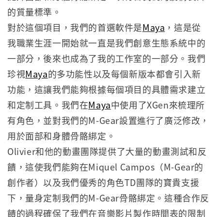
的質量標準。
對於這個項目，我們的首選軟件是
Maya
，這是從
我職業生涯一開始就一直是我們創意生態系統中的
一部分，後來也成為了我的工作室的一部分。我們
珍視
Maya
的多功能性以及每個新版本都會引入新
功能，這讓我們能夠根據每個項目的具體需求建立
和定制工具。我們在
Maya
中使用了XGen來梳理所
有角色，並對我們的M-Gear設置進行了廣泛修改，
用於面部和身體骨骼綁定。
Olivier和他的動畫團隊提供了大量的動畫測試和反
饋，這使我們能夠在Miquel Campos（M-Gear的
創作者）以及我們優秀的角色TD團隊的寶貴支援
下，量身定制我們的M-Gear骨骼綁定。這種合作反
饋的過程確保了我們在音樂影片製作時間表的限制