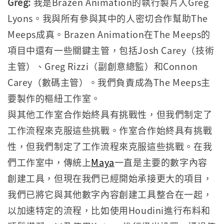
Greg:
我是Brazen Animation的執行製片人Greg
Lyons。我與所有參與其中的人密切合作幫助The
Meeps成真。Brazen Animation在The Meeps的
項目中還有一些關鍵主管，包括Josh Carey（技術
主管）、Greg Rizzi（副創意總監）和Connon
Carey（數碼主管）。我們負責成為The Meeps主
要製作的樞紐工作室。
與其他工作室合作始終具有挑戰性，但我們制定了
工作流程來克服這些挑戰。作室合作始終具有挑戰
性，但我們制定了工作流程來克服這些挑戰。在我
們工作室中，傳統上
Maya
一直是主要的數字內容
創建工具，但現在我們已經開始承接更大的項目，
我們已將它與其他數字內容創建工具整合在一起，
以加速特定的流程，比如使用Houdini進行布料和