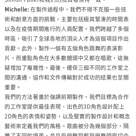
Michelle:
在製作過程中，我們不得不克服一些技
術和創意方面的挑戰，主要包括極其緊湊的時間表
以及在疫情期間進行的人員配置。我們跨越了多個
時區，吸引了全球各地的頂尖人才為這個項目作出
貢獻。此外，製作一個有五個角色跳舞的表演影
片，而重點角色在大多數鏡頭中又都在唱歌，這無
疑增加了複雜性。最後，確保三個不同的工作室之
間的溝通、協作和文件傳輸對於成功的結果也至關
重要。
我們的方法著重於強調前期製作，我們目標為合作
的工作室提供最佳表現、出色的3D角色設計配上
2D角色的表情和姿勢，以及堅實的製作設計和概念
藝術來定義我們的風格。歌曲被分為幾個部分，隔
離了不同的場景，並且每個舞蹈都與編舞師密切合