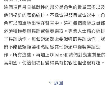
這個項目最具挑戰性的部分是角色的數量眾多以及
他們複雜的舞蹈編排。不像電視節目或電影中，角
色可以簡單地出現在背景中，這裡每個樂隊成員都
必須積極參與舞蹈或彈奏樂器。專業人士精心編排
了舞蹈動作，每個鏡頭都需要獨特的舞蹈動作！我
們不能依賴複製和粘貼從其他鏡頭中複製舞蹈動
作。所有這些，再加上Olivier和我們對動畫質量的
高期望，使這個項目變得具有挑戰性但也很有趣。
返回