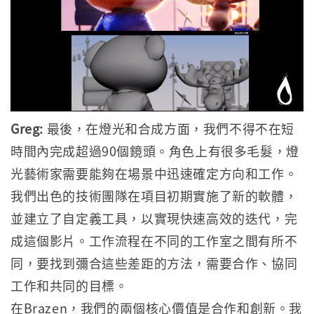
Greg:
最後，在燈光和合成方面，我們不得不在短
時間內完成超過90個鏡頭。角色上有很多毛髮，燈
光藝術家需要能夠在場景中迅速確定方向和工作。
我們出色的技術團隊在項目初期實施了新的軟體，
並建立了自定義工具，以實現快速高效的迭代，完
成這個影片。工作流程在不同的工作室之間有所不
同，要找到彌合這些差距的方法，需要合作、協同
工作和共同的目標。
在Brazen，我們的兩個核心價值是合作和創新。我