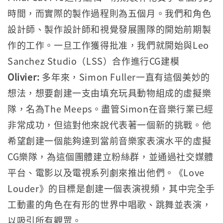
時間，而實際的製作過程則為五個月。我們和角色
設計師、製作設計師和視覺發展團隊的開始前期製
作的工作。一旦工作獲得批准，我們就開始與Leo
Sanchez Studio（LSS）合作進行CG建模
Olivier:
多年來，Simon Fuller一直有這個美妙的
想法，想要創建一支由填充玩具動物組成的虛擬樂
隊，名為The Meeps。盡管Simon在音樂行業已經
非常成功，但這對他來說代表著一個新的挑戰。他
希望創建一個能夠達到當前音樂家表演水平的虛擬
CG樂隊，為這個團體建立粉絲群，並通過社交媒體
平台、電影以及電視系列劇來推出他們。《Love
Louder》的目標是創建一個表演視頻，其中完全手
工動畫的角色在有形的世界中唱歌、跳舞並表演，
以吸引所有觀眾。