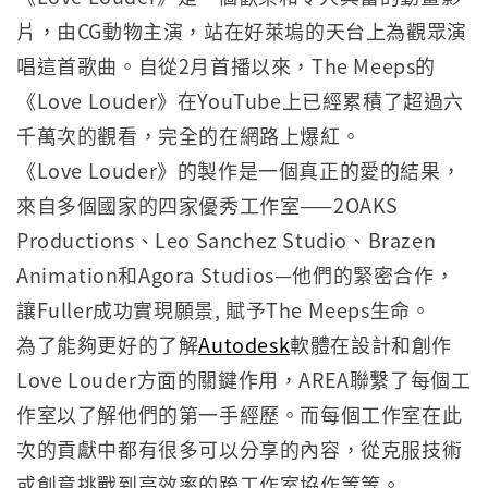
片，由CG動物主演，站在好萊塢的天台上為觀眾演
唱這首歌曲。自從2月首播以來，The Meeps的
《Love Louder》在YouTube上已經累積了超過六
千萬次的觀看，完全的在網路上爆紅。
《Love Louder》的製作是一個真正的愛的結果，
來自多個國家的四家優秀工作室——2OAKS
Productions、Leo Sanchez Studio、Brazen
Animation和Agora Studios—他們的緊密合作，
讓Fuller成功實現願景, 賦予The Meeps生命。
為了能夠更好的了解
Autodesk
軟體在設計和創作
Love Louder方面的關鍵作用，AREA聯繫了每個工
作室以了解他們的第一手經歷。而每個工作室在此
次的貢獻中都有很多可以分享的內容，從克服技術
或創意挑戰到高效率的跨工作室協作等等。