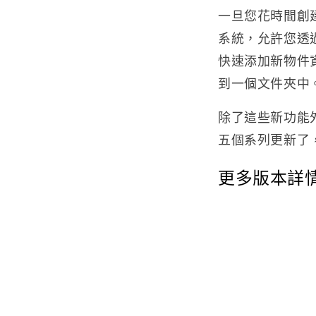
一旦您花時間創建
系統，允許您透過
快速添加新物件
到一個文件夾中
除了這些新功能外，
五個系列更新了
更多版本詳