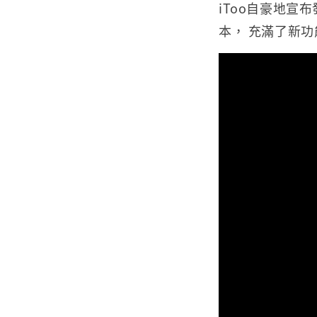
iToo自豪地宣布
本， 充滿了新