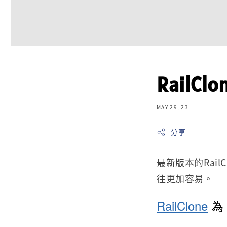
RailC
MAY 29, 23
分享
最新版本的Rai
往更加容易。
RailClone
為