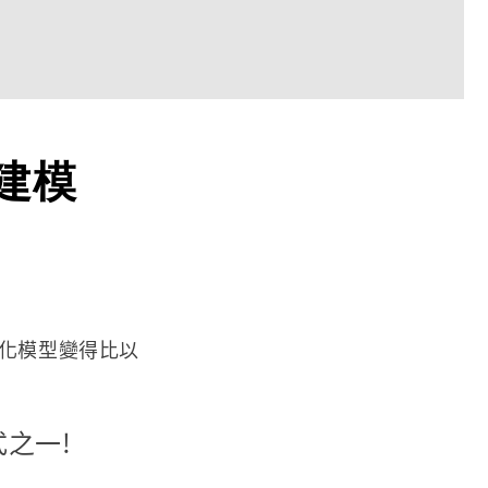
D建模
參數化模型變得比以
之一!