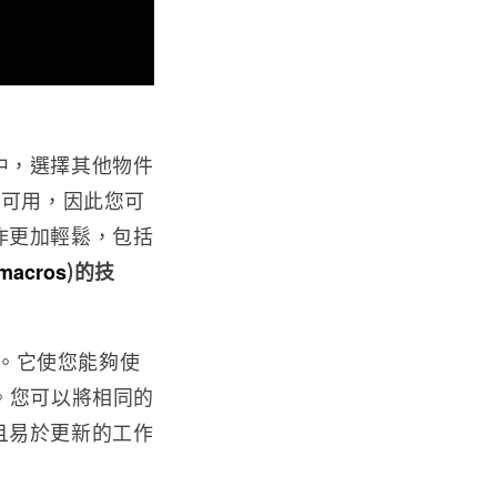
中，選擇其他物件
然可用，因此您可
作更加輕鬆，包括
)的技
macros
容易。它使您能夠使
分。您可以將相同的
且易於更新的工作