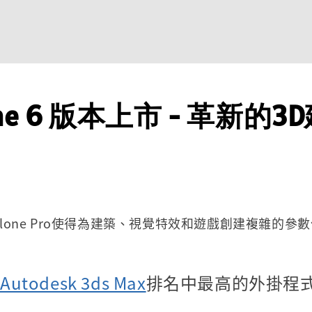
lone 6 版本上市 - 革新的3
lClone Pro使得為建築、視覺特效和遊戲創建複雜的
Autodesk 3ds Max
排名中最高的外掛程式