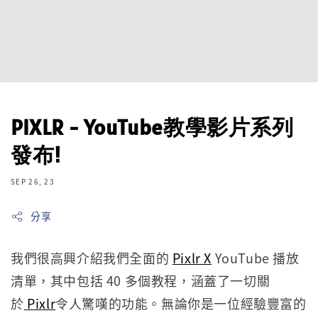
PIXLR - YouTube教學影片系列
發布!
SEP 26, 23
分享
我們很高興介紹我們全面的
Pixlr X
YouTube 播放
清單，其中包括 40 多個教程，涵蓋了一切關
於
Pixlr
令人驚嘆的功能。無論你是一位經驗豐富的