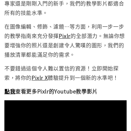
專家還是剛剛入門的新手，我們的教學影片都適合
所有的技能水準。
在圖像編輯、修飾、濾鏡…等方面，利用一步一步
的教學指南來充分發揮
Pixlr
的全部潛力。無論你想
要增強你的照片還是創建令人驚嘆的圖形，我們的
播放清單都能滿足你的需求。
不要錯過這個令人難以置信的資源！立即開始探
索，將你的
Pixlr X
體驗提升到一個新的水準吧！
點我
查看更多Pixlr的Youtube教學影片