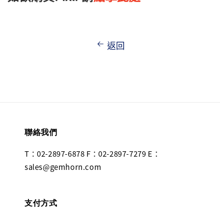
返回
聯絡我們
T：02-2897-6878 F：02-2897-7279 E：
sales@gemhorn.com
支付方式