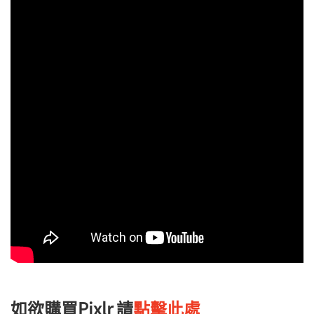
如欲購買Pixlr 請
點擊此處