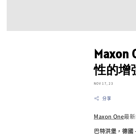
Maxon
性的增
NOV 17, 23
分享
Maxon One
最新
巴特洪堡，德國 – 