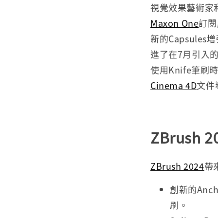
視覺效果藝術家
Maxon One
訂閱
新的Capsul
進了在7月引入的
使用Knife筆
Cinema 4D
文件
ZBrush 2
ZBrush 2024
帶
創新的An
刷。