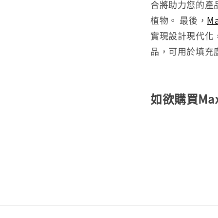
合將助力您的產品
植物。 最後，
M
實現設計現代化
品，可用於填充
如欲購買Ma