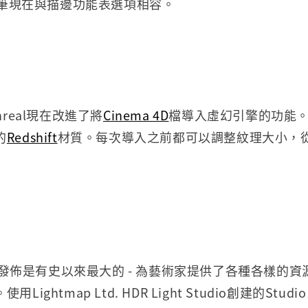
筆現在與描邊功能表選項相容。
 Unreal現在改進了將
Cinema 4D
檔導入虛幻引擎的功能
的
Redshift
材質。每次導入之前都可以調整紋理大小，
les發佈是有史以來最大的 - 為藝術家提供了各種各樣的
ghtmap Ltd. HDR Light Studio創建的Studio L