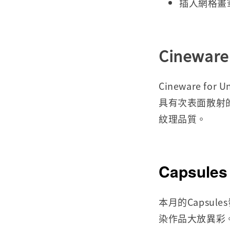
插入網格畫
Cineware
Cineware for
具有次表面散射
紋理品質。
Capsules
本月的Capsu
染作品大放異彩。使用Li