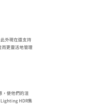
。此外現在還支持
從而更靈活地管理
資源，使他們的渲
ighting HDR集