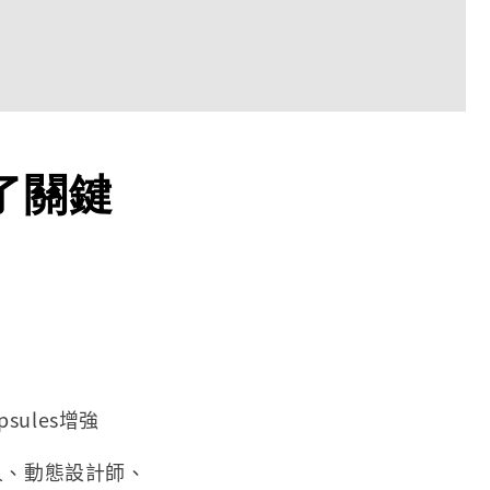
進行了關鍵
sules增強
人、動態設計師、