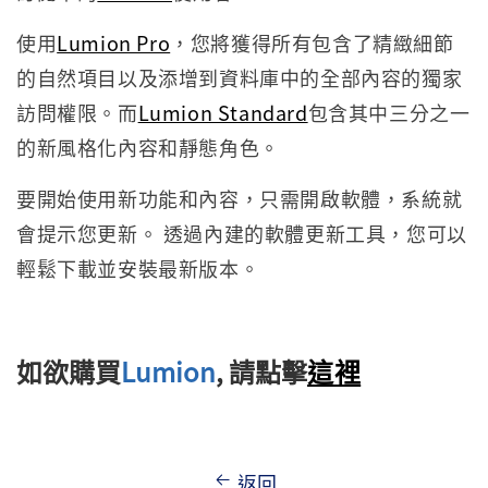
使用
Lumion Pro
，您將獲得所有包含了精緻細節
的自然項目以及添增到資料庫中的全部內容的獨家
訪問權限。而
Lumion Standard
包含其中三分之一
的新風格化內容和靜態角色。
要開始使用新功能和內容，只需開啟軟體，系統就
會提示您更新。 透過內建的軟體更新工具，您可以
輕鬆下載並安裝最新版本。
如欲購買
Lumion
, 請點
擊
這裡
返回