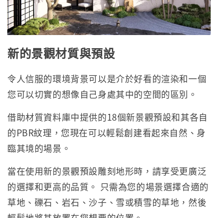
新的景觀材質與預設
令人信服的環境背景可以是介於好看的渲染和一個
您可以切實的想像自己身處其中的空間的區別。
借助材質資料庫中提供的18個新景觀預設和其各自
的PBR紋理，您現在可以輕鬆創建看起來自然、身
臨其境的場景。
當在使用新的景觀預設雕刻地形時，請享受更廣泛
的選擇和更高的品質。 只需為您的場景選擇合適的
草地、礫石、岩石、沙子、雪或積雪的草地，然後
輕鬆地將其放置在您想要的位置。