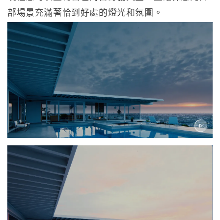
部場景充滿著恰到好處的燈光和氛圍。