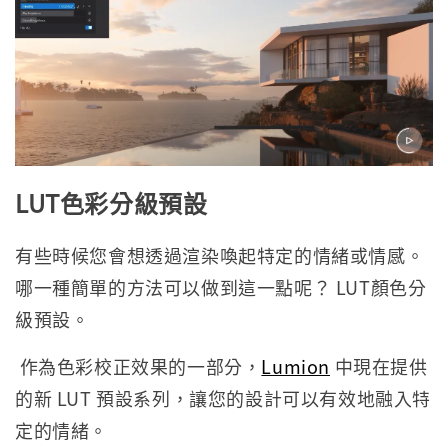
LUT
色彩分級預設
有些時候您會想透過渲染喚起特定的情緒或情感。
哪一種簡單的方法可以做到這一點呢？ LUT顏色分
級預設。
作為色彩校正效果的一部分，
Lumion
中現在提供
的新 LUT 預設系列，讓您的設計可以有效地融入特
定的情緒。