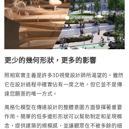
更少的幾何形狀，更多的影響
照相寫實主義是許多3D視覺設計師所渴望的。雖然
它在設計過程中確實佔有一席之地，但它並不是傳
達您願景的唯一方式。
風格化模型在傳達設計的整體意圖方面發揮著重要
作用。簡單的低多邊形形狀可以幫助制定和呈現概
念，提供建築的規模感，並讓觀眾在不被多餘的細