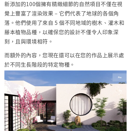
新添加的100個擁有精緻細節的自然項目不僅在視
覺上豐富了渲染效果 – 它們代表了地球的各個角
落。他們使用了來自 5 個不同地域的樹木、灌木和
藤本植物品種，以確保您的設計不僅令人印象深
刻，且與環境相符。
而額外的內容，您現在還可以在您的作品上展示處
於不同生長階段的特定物種。