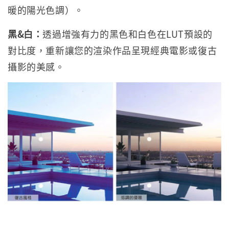
暖的陽光色調）。
黑&白：
透過增強有力的黑色和白色在LUT預設的
對比度，重新讓您的渲染作品呈現經典電影或復古
攝影的美感。