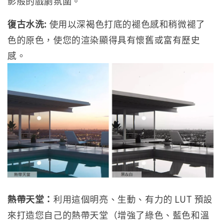
影般的戲劇氛圍。
復古水洗:
使用以深褐色打底的褪色感和稍微褪了
色的原色，使您的渲染顯得具有懷舊或富有歷史
感。
熱帶天堂：
利用這個明亮、生動、有力的 LUT 預設
來打造您自己的熱帶天堂（增強了綠色、藍色和溫