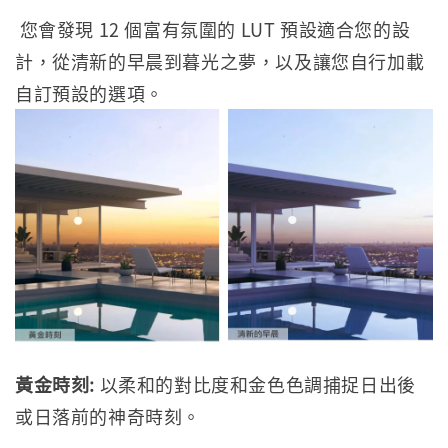
您會發現 12 個富有氛圍的 LUT 預設適合您的設
計，從清新的早晨到暮光之夢，以及讓您自行加載
自訂預設的選項。
黃金時刻:
以柔和的對比度和金色色調捕捉日出後
或日落前的神奇時刻。