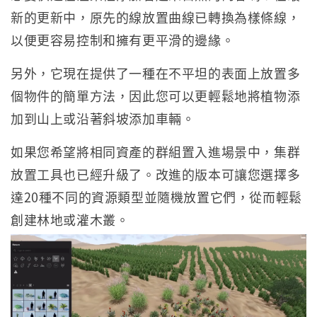
新的更新中，原先的線放置曲線已轉換為樣條線，
以便更容易控制和擁有更平滑的邊緣。
另外，它現在提供了一種在不平坦的表面上放置多
個物件的簡單方法，因此您可以更輕鬆地將植物添
加到山上或沿著斜坡添加車輛。
如果您希望將相同資產的群組置入進場景中，集群
放置工具也已經升級了。改進的版本可讓您選擇多
達20種不同的資源類型並隨機放置它們，從而輕鬆
創建林地或灌木叢。