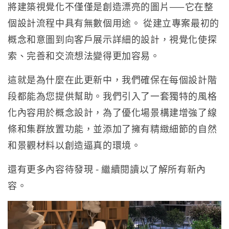
將建築視覺化不僅僅是創造漂亮的圖片——它在整
個設計流程中具有無數個用途。 從建立專案最初的
概念和意圖到向客戶展示詳細的設計，視覺化使探
索、完善和交流想法變得更加容易。
這就是為什麼在此更新中，我們確保在每個設計階
段都能為您提供幫助。我們引入了一套獨特的風格
化內容用於概念設計，為了優化場景構建增強了線
條和集群放置功能，並添加了擁有精緻細節的自然
和景觀材料以創造逼真的環境。
還有更多內容待發現 - 繼續閱讀以了解所有新內
容。