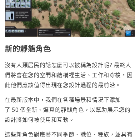
新的靜態角色
沒有人類居民的話怎麼可以被稱為設計呢? 最終人
們將會在您的空間和結構裡生活、工作和穿梭，因
此他們應該值得出現在您設計過程的最前沿。
在最新版本中，我們在各種場景和情況下添加
了 50 個全新、逼真的靜態角色，以幫助展示您的
設計將如何被使用和互動。
這些新角色對應著不同季節、職位、種族，並具有