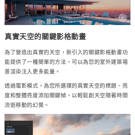
真實天空的關鍵影格動畫
為了營造出真實的天空，新引入的關鍵影格動畫功
能提供了一種簡單的方法，可以為您的室外建築場
景渲染注入更多能量。
透過電影模式，為您所選擇的真實天空的標題、亮
度和整體亮度添加關鍵幀，以輕鬆創天空隨著時間
流逝移動的幻覺。