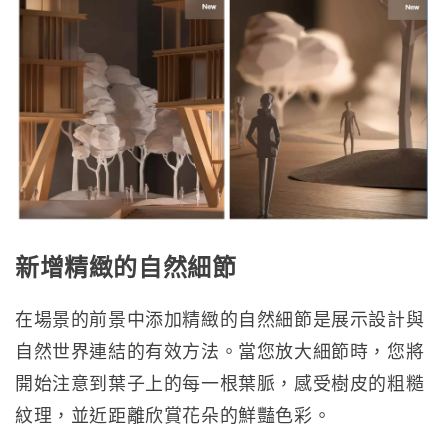
新增精緻的自然細節
在場景的前景中添加精緻的自然細節是展示設計與
自然世界連結的有效方法。當您放大細節時，您將
開始注意到葉子上的每一根葉脈，感受樹皮的粗糙
紋理，並近距離欣賞花朵的鮮豔色彩。