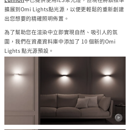
擴展到Omi Lights點光源，以便更輕鬆的重新創建
出您想要的精確照明佈置。
為了幫助您在渲染中立即實現自然、吸引人的氛
圍，我們在資產資料庫中添加了 10 個新的Omi
Lights 點光源預設。