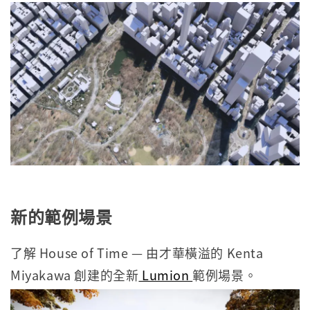
新的範例場景
了解 House of Time — 由才華橫溢的 Kenta
Miyakawa 創建的全新
Lumion
範例場景。