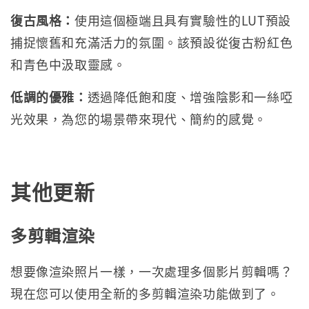
復古風格：
使用這個極端且具有實驗性的LUT預設
捕捉懷舊和充滿活力的氛圍。該預設從復古粉紅色
和青色中汲取靈感。
低調的優雅：
透過降低飽和度、增強陰影和一絲啞
光效果，為您的場景帶來現代、簡約的感覺。
其他更新
多剪輯渲染
想要像渲染照片一樣，一次處理多個影片剪輯嗎？
現在您可以使用全新的多剪輯渲染功能做到了。