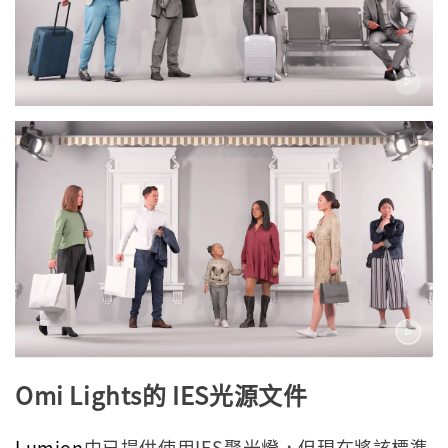
Omi Lights
的 IES光源文件
Lumion
中已提供使用IES聚光燈，但現在將該標準