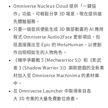
Omniverse Nucleus Cloud 提供「一鍵協
作」功能，可輕鬆分享 3D 場景，現在提供搶
先體驗服務。
只要一個音訊便能生成 3D 臉部動畫的 AI 應用
程式 Omniverse Audio2Face 更新項目，包
括直接匯出至 Epic 的 MetaHuman，以便創
作出栩栩如生的人物角色。
《機甲爭霸戰 5 (Mechwarrior 5)》和《影武
者 3 (Shadow Warrior 3)》兩款遊戲的全新素
材加入至 Omniverse Machinima 的素材庫
中。
在 Omniverse Launcher 中取得來自各
大 3D 市集的大量免費數位資產。