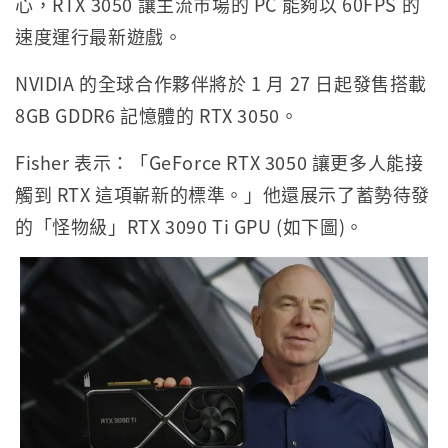
心，RTX 3050 讓主流市場的 PC 能夠以 60FPS 的
速度運行最新遊戲。
NVIDIA 的全球合作夥伴將於 1 月 27 日起發售搭載
8GB GDDR6 記憶體的 RTX 3050。
Fisher 表示：「GeForce RTX 3050 讓更多人能接
觸到 RTX 這項嶄新的標準。」他還展示了蓄勢待發
的「怪物級」RTX 3090 Ti GPU (如下圖)。