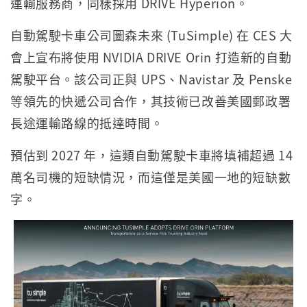
運輸服務商，同樣採用 DRIVE Hyperion。
自動駕駛卡車公司圖森未來 (TuSimple) 在 CES 大
會上宣布將使用 NVIDIA DRIVE Orin 打造新的自動
駕駛平台。該公司正與 UPS、Navistar 及 Penske
等領先的快遞公司合作，其技術已改善美國郵政署
長途運輸路線的抵達時間。
預估到 2027 年，這類自動駕駛卡車將填補超過 14
萬名司機的短缺情況，而這僅是美國一地的短缺數
字。