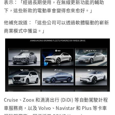
表示：「經過長期使用，在無線更新功能的輔助
下，這些新款的電動車會變得愈來愈好。」
他補充說道：「這些公司可以透過軟體驅動的嶄新
商業模式中獲益。」
Cruise、Zoox 和滴滴出行 (DiDi) 等自動駕駛計程
車服務商，以及 Volvo、Navistar 和 Plus 等卡車