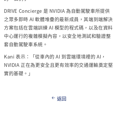
DRIVE Concierge 是 NVIDIA 為自動駕駛車所提供
之眾多即時 AI 軟體堆疊的最新成員，其端到端解決
方案包括在雲端訓練 AI 模型的程式碼，以及在資料
中心運行的複雜模擬內容，以安全地測試和驗證整
套自動駕駛車系統。
Kani 表示：「從車內的 AI 到雲端環境裡的 AI，
NVIDIA 正在為更安全且更有效率的交通運輸奠定堅
實的基礎。」
返回