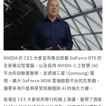
NVIDIA 於 CES 大會宣布推出搭載 GeForce RTX 的
全新筆記型電腦，以及採用 NVIDIA 人工智慧 (AI)
平台的自動駕駛車，並透過三星 (Samsung) 電
視，擴大 GeForce NOW 雲端遊戲平台的生態圈，
讓更多用戶能夠享受到繪圖與 AI 的強大力量。
這場在 CES 大會前所舉行的線上演講，展現了透過