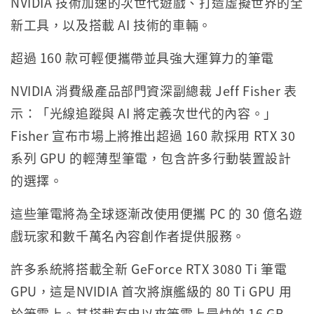
NVIDIA 技術加速的次世代遊戲、打造虛擬世界的全
新工具，以及搭載 AI 技術的車輛。
超過 160 款可輕便攜帶並具強大運算力的筆電
NVIDIA 消費級產品部門資深副總裁 Jeff Fisher 表
示：「光線追蹤與 AI 將定義次世代的內容。」
Fisher 宣布市場上將推出超過 160 款採用 RTX 30
系列 GPU 的輕薄型筆電，包含許多行動裝置設計
的選擇。
這些筆電將為全球逐漸改使用便攜 PC 的 30 億名遊
戲玩家和數千萬名內容創作者提供服務。
許多系統將搭載全新 GeForce RTX 3080 Ti 筆電
GPU，這是NVIDIA 首次將旗艦級的 80 Ti GPU 用
於筆電上。其搭載有史以來筆電上最快的 16 GB