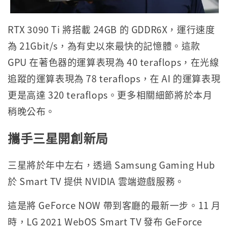
RTX 3090 Ti 將搭載 24GB 的 GDDR6X，運行速度
為 21Gbit/s，為有史以來最快的記憶體。這款
GPU 在著色器的運算表現為 40 teraflops，在光線
追蹤的運算表現為 78 teraflops，在 AI 的運算表現
更是高達 320 teraflops。更多相關細節將於本月
稍晚公布。
攜手三星開創新局
三星將於年中左右，透過 Samsung Gaming Hub
於 Smart TV 提供 NVIDIA 雲端遊戲服務。
這是將 GeForce NOW 帶到客廳的最新一步。11 月
時，LG 2021 WebOS Smart TV 發布 GeForce