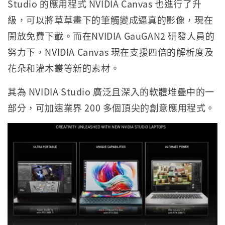
Studio 的應用程式 NVIDIA Canvas 也進行了升
級，可以將草草畫下的筆觸變成逼真的影像，現在
開放免費下載。而在NVIDIA GauGAN2 研發人員的
努力下，NVIDIA Canvas 現在支援四倍的解析度及
花朵和灌木叢等新的素材。
其為 NVIDIA Studio 廣泛且深入的軟體堆疊中的一
部分，可加速業界 200 多個頂尖的創意應用程式。