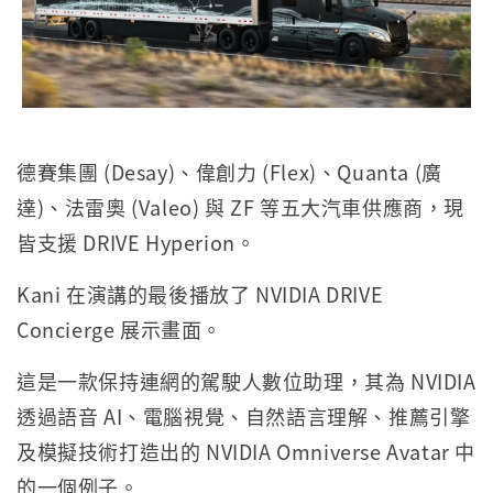
德賽集團 (Desay)、偉創力 (Flex)、Quanta (廣
達)、法雷奧 (Valeo) 與 ZF 等五大汽車供應商，現
皆支援 DRIVE Hyperion。
Kani 在演講的最後播放了 NVIDIA DRIVE
Concierge 展示畫面。
這是一款保持連網的駕駛人數位助理，其為 NVIDIA
透過語音 AI、電腦視覺、自然語言理解、推薦引擎
及模擬技術打造出的 NVIDIA Omniverse Avatar 中
的一個例子。