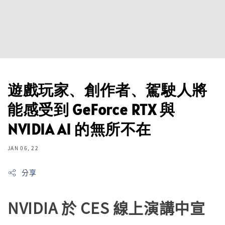
遊戲玩家、創作者、駕駛人將
能感受到 GeForce RTX 與
NVIDIA AI 的無所不在
JAN 06, 22
分享
NVIDIA
於 CES 線上演講中宣