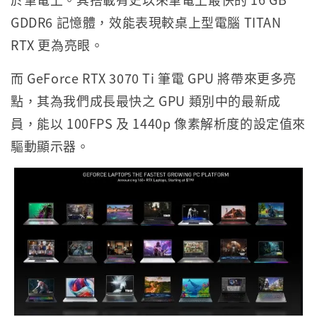
GDDR6 記憶體，效能表現較桌上型電腦 TITAN
RTX 更為亮眼。
而 GeForce RTX 3070 Ti 筆電 GPU 將帶來更多亮
點，其為我們成長最快之 GPU 類別中的最新成
員，能以 100FPS 及 1440p 像素解析度的設定值來
驅動顯示器。