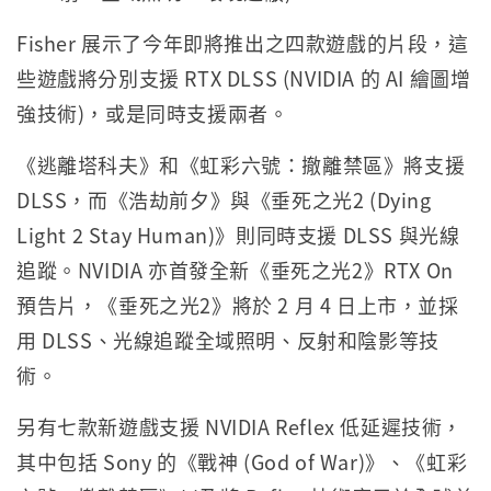
Fisher 展示了今年即將推出之四款遊戲的片段，這
些遊戲將分別支援 RTX DLSS (NVIDIA 的 AI 繪圖增
強技術)，或是同時支援兩者。
《逃離塔科夫》和《虹彩六號：撤離禁區》將支援
DLSS，而《浩劫前夕》與《垂死之光2 (Dying
Light 2 Stay Human)》則同時支援 DLSS 與光線
追蹤。NVIDIA 亦首發全新《垂死之光2》RTX On
預告片，《垂死之光2》將於 2 月 4 日上市，並採
用 DLSS、光線追蹤全域照明、反射和陰影等技
術。
另有七款新遊戲支援 NVIDIA Reflex 低延遲技術，
其中包括 Sony 的《戰神 (God of War)》、《虹彩