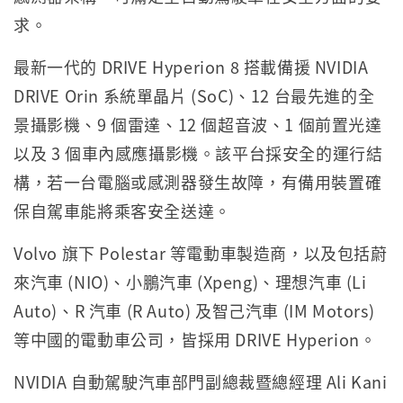
求。
最新一代的 DRIVE Hyperion 8 搭載備援 NVIDIA
DRIVE Orin 系統單晶片 (SoC)、12 台最先進的全
景攝影機、9 個雷達、12 個超音波、1 個前置光達
以及 3 個車內感應攝影機。該平台採安全的運行結
構，若一台電腦或感測器發生故障，有備用裝置確
保自駕車能將乘客安全送達。
Volvo 旗下 Polestar 等電動車製造商，以及包括蔚
來汽車 (NIO)、小鵬汽車 (Xpeng)、理想汽車 (Li
Auto)、R 汽車 (R Auto) 及智己汽車 (IM Motors)
等中國的電動車公司，皆採用 DRIVE Hyperion。
NVIDIA 自動駕駛汽車部門副總裁暨總經理 Ali Kani