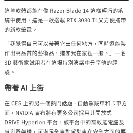
這些軟體都能在像 Razer Blade 14 這樣輕巧的系
統中使用，這是一款搭載 RTX 3080 Ti 又方便攜帶
的新款筆電。
「我覺得自己可以帶著它去任何地方，同時還能製
作出高品質的藝術品，猶如我在家裡一般。」一名
3D 藝術家試用者在這場特別演講中分享他的經
驗。
帶著
AI
上街
在 CES 上的另一個熱門話題 - 自動駕駛車和卡車方
面，NVIDIA 宣布將有更多公司採用其開放式
DRIVE Hyperion 平台，該平台中的高效能電腦及
感測器架構，可滿足全自動駕駛車在安全方面的要