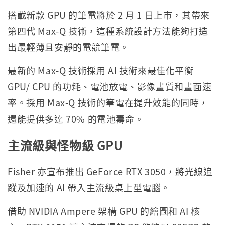
搭載新款 GPU 的筆電將於 2 月 1 日上市，其帶來
第四代 Max-Q 技術，這種系統設計方法能夠打造
出最輕薄且安靜的電競筆電。
最新的 Max-Q 技術採用 AI 技術來最佳化平衡
GPU/ CPU 的功耗、電池放電、影像畫質和畫面速
率。採用 Max-Q 技術的筆電在提升效能的同時，
還能提供多達 70% 的電池壽命。
主流級與怪物級
GPU
Fisher 亦宣布推出 GeForce RTX 3050，將光線追
蹤及加速的 AI 帶入主流級桌上型電腦。
借助 NVIDIA Ampere 架構 GPU 的繪圖和 AI 核