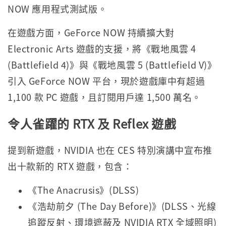
NOW 應用程式測試版。
在遊戲方面，GeForce NOW 持續擴大對
Electronic Arts 遊戲的支援，將《戰地風雲 4
(Battlefield 4)》與《戰地風雲 5 (Battlefield V)》
引入 GeForce NOW 平台，現於遊戲庫中有超過
1,100 款 PC 遊戲，且訂閱用戶達 1,500 萬名。
令人雀躍的
RTX
及
Reflex
遊戲
提到新遊戲，NVIDIA 也在 CES 特別演講中宣布推
出十款新的 RTX 遊戲，包含：
《The Anacrusis》(DLSS)
《浩劫前夕 (The Day Before)》(DLSS、光線
追蹤反射、環境遮蔽及 NVIDIA RTX 全域照明)