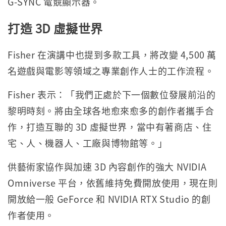
G-SYNC 電競顯示器。
打造
3D
虛擬世界
Fisher 在演講中也提到多款工具，將改變 4,500 萬
名遊戲與電影等領域之專業創作人士的工作流程。
Fisher 表示：「我們正處於下一個數位發展前沿的
黎明時刻。將由全球各地愈來愈多的創作者攜手合
作，打造互聯的 3D 虛擬世界，當中有著商店、住
宅、人、機器人、工廠與博物館等。」
供藝術家協作與加速 3D 內容創作的強大 NVIDIA
Omniverse 平台，依舊維持免費開放使用，現在則
開放給一般 GeForce 和 NVIDIA RTX Studio 的創
作者使用。