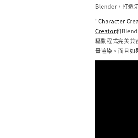
Blender，
"
Character Cr
Creator
和Blen
驅動程式完美兼
量渲染。而且如果需