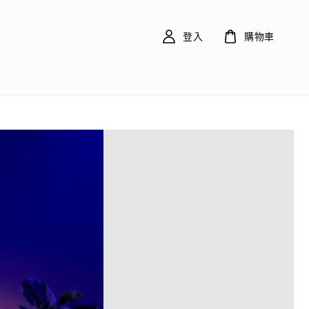
登入
購物車