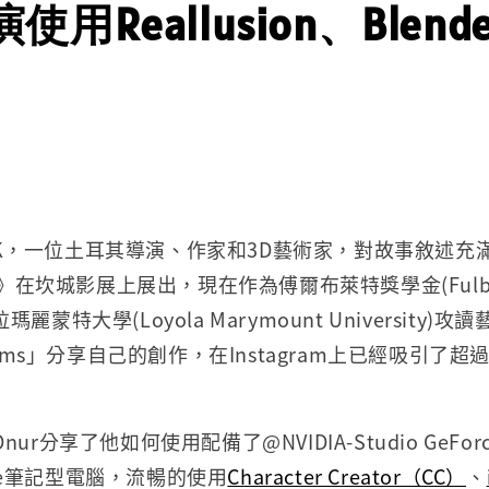
用Reallusion、Blend
URAK，一位土耳其導演、作家和3D藝術家，對故事敘述
D》在坎城影展上展出，現在作為傅爾布萊特獎學金(Fulbright
蒙特大學(Loyola Marymount University)
eams」分享自己的創作，在Instagram上已經吸引了超
r分享了他如何使用配備了@NVIDIA-Studio GeForce
lade筆記型電腦，流暢的使用
Character Creator（CC）
、