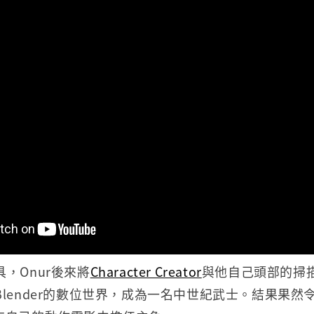
，Onur後來將
Character Creator
與他自己頭部的掃
lender的數位世界，成為一名中世紀武士。結果果然