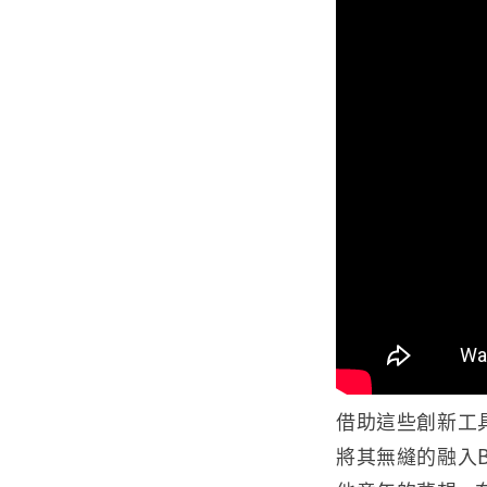
借助這些創新工具
將其無縫的融入B