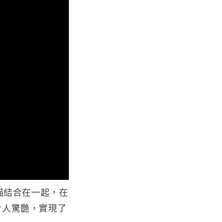
描結合在一起，在
令人驚艷，實現了