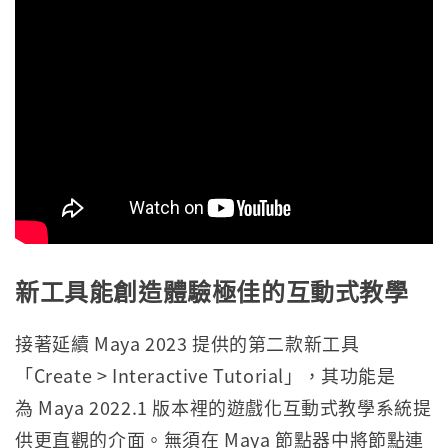
新工具能創造體驗極佳的互動式教學
接著延續 Maya 2023 提供的第二款新工具
「Create > Interactive Tutorial」，其功能是
為 Maya 2022.1 版本裡的遊戲化互動式教學系統提
供更直觀的介面。無須在 Maya 節點器中將節點連