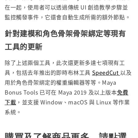
在一起，使用者可以透過傳統 UI 創造教學步驟並
監控觸發事件，它還會自動生成所需的額外節點。
針對建模和角色骨架骨架綁定等現有
工具的更新
除了上述兩個工具，此次還更新多達七項現有工
具，包括去年推出的即時布林工具
SpeedCut
以及
用於角色骨架綁定的權重編輯器等等。Maya
Bonus Tools 已可在 Maya 2019 及以上版本
免費
下載
，並支援 Window、macOS 與 Linux 等作業
系統。