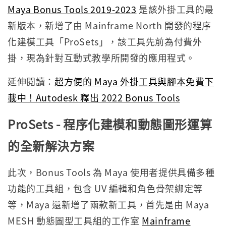
Maya Bonus Tools 2019-2023
是該外掛工具的最
新版本，新增了由 Mainframe North 開發的程序
化建模工具「ProSets」，該工具先前為付費外
掛，現為針對互動式教學所開發的應用程式。
延伸閱讀：
超方便的 Maya 外掛工具與腳本免費下
載中！Autodesk 釋出 2022 Bonus Tools
ProSets -
程序化建模和動態圖形運算
的全新解決方案
此次，Bonus Tools 為 Maya 使用者提供具備多種
功能的工具組，包含 UV 編輯和角色骨架綁定等
等，Maya 還新增了兩款新工具，首先是由 Maya
MESH 動態圖型工具組的工作室
Mainframe